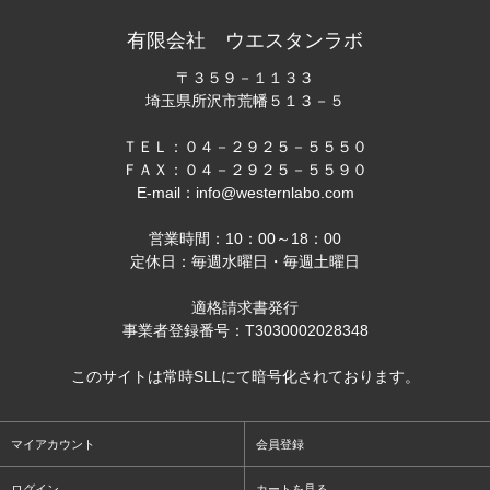
有限会社 ウエスタンラボ
〒３５９－１１３３
埼玉県所沢市荒幡５１３－５
ＴＥＬ：０４－２９２５－５５５０
ＦＡＸ：０４－２９２５－５５９０
E-mail：info@westernlabo.com
営業時間：10：00～18：00
定休日：毎週水曜日・毎週土曜日
適格請求書発行
事業者登録番号：T3030002028348
このサイトは常時SLLにて暗号化されております。
マイアカウント
会員登録
ログイン
カートを見る