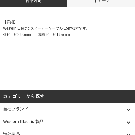
商品説明
イメージ
【詳細】
Western Electric スピーカーケーブル 15m×2本です。
外径：約2.9φmm 導線径：約1.5φmm
DATE:20240916
カテゴリーから探す
自社ブランド
Western Electric 製品
海外製品