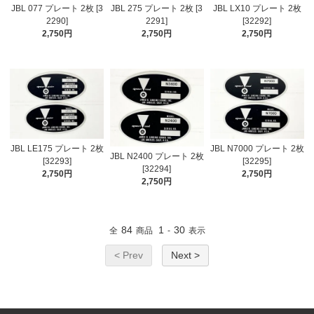
JBL 077 プレート 2枚 [3
JBL 275 プレート 2枚 [3
JBL LX10 プレート 2枚
2290]
2291]
[32292]
2,750円
2,750円
2,750円
JBL LE175 プレート 2枚
JBL N7000 プレート 2枚
JBL N2400 プレート 2枚
[32293]
[32295]
[32294]
2,750円
2,750円
2,750円
84
1
30
全
商品
-
表示
< Prev
Next >