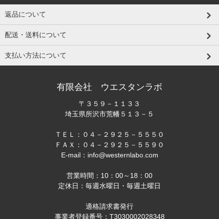
返品について
配送・送料について
支払い方法について
有限会社 ウエスタンラボ
〒３５９－１１３３
埼玉県所沢市荒幡５１３－５
ＴＥＬ：０４－２９２５－５５５０
ＦＡＸ：０４－２９２５－５５９０
E-mail：info@westernlabo.com
営業時間：10：00～18：00
定休日：毎週水曜日・毎週土曜日
適格請求書発行
事業者登録番号：T3030002028348