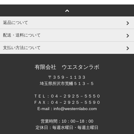
返品について
配送・送料について
支払い方法について
有限会社 ウエスタンラボ
〒３５９－１１３３
埼玉県所沢市荒幡５１３－５
ＴＥＬ：０４－２９２５－５５５０
ＦＡＸ：０４－２９２５－５５９０
E-mail：info@westernlabo.com
営業時間：10：00～18：00
定休日：毎週水曜日・毎週土曜日