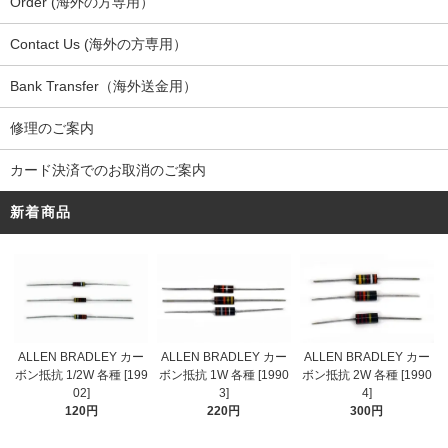
Order (海外の方専用）
Contact Us (海外の方専用）
Bank Transfer（海外送金用）
修理のご案内
カード決済でのお取消のご案内
新着商品
ALLEN BRADLEY カー
ALLEN BRADLEY カー
ALLEN BRADLEY カー
ボン抵抗 1/2W 各種 [199
ボン抵抗 1W 各種 [1990
ボン抵抗 2W 各種 [1990
02]
3]
4]
120円
220円
300円