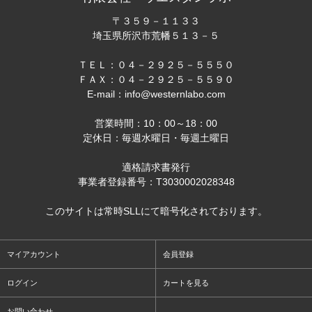
〒３５９－１１３３
埼玉県所沢市荒幡５１３－５
ＴＥＬ：０４－２９２５－５５５０
ＦＡＸ：０４－２９２５－５５９０
E-mail：info@westernlabo.com
営業時間：10：00～18：00
定休日：毎週水曜日・毎週土曜日
適格請求書発行
事業者登録番号：T3030002028348
このサイトは常時SLLにて暗号化されております。
マイアカウント
会員登録
ログイン
カートを見る
お問い合わせ