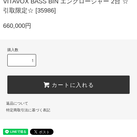
VITAVOX BASS BIN エンクロージャー 2台 ☆
引取限定☆ [35986]
660,000円
購入数
カートに入れる
返品について
特定商取引法に基づく表記