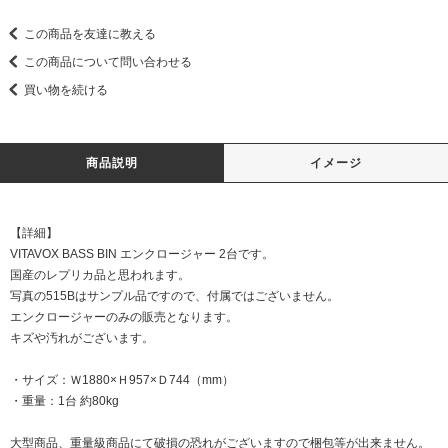
この商品を友達に教える
この商品について問い合わせる
買い物を続ける
商品説明
イメージ
【詳細】
VITAVOX BASS BIN エンクロージャー 2台です。
国産のレプリカ品と思われます。
写真の515Bはサンプル品ですので、付属ではございません。
エンクロージャーのみの販売となります。
キズや汚れがございます。
・サイズ：Ｗ1880×Ｈ957×Ｄ744（mm）
・重量：1台 約80kg
大型商品、重量級商品にて破損の恐れがございますので梱包等が出来ません。