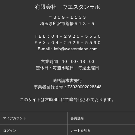
有限会社 ウエスタンラボ
〒３５９－１１３３
埼玉県所沢市荒幡５１３－５
ＴＥＬ：０４－２９２５－５５５０
ＦＡＸ：０４－２９２５－５５９０
E-mail：info@westernlabo.com
営業時間：10：00～18：00
定休日：毎週水曜日・毎週土曜日
適格請求書発行
事業者登録番号：T3030002028348
このサイトは常時SLLにて暗号化されております。
マイアカウント
会員登録
ログイン
カートを見る