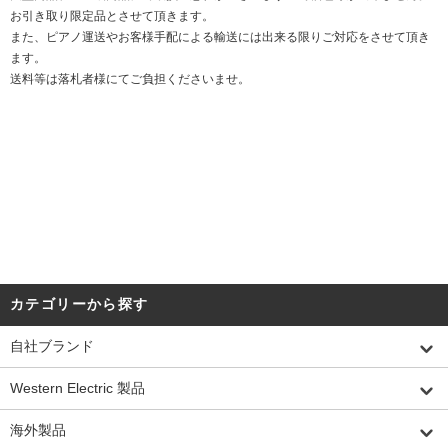
お引き取り限定品とさせて頂きます。
また、ピアノ運送やお客様手配による輸送には出来る限りご対応をさせて頂き
ます。
送料等は落札者様にてご負担くださいませ。
DATE:20250727
カテゴリーから探す
自社ブランド
Western Electric 製品
海外製品