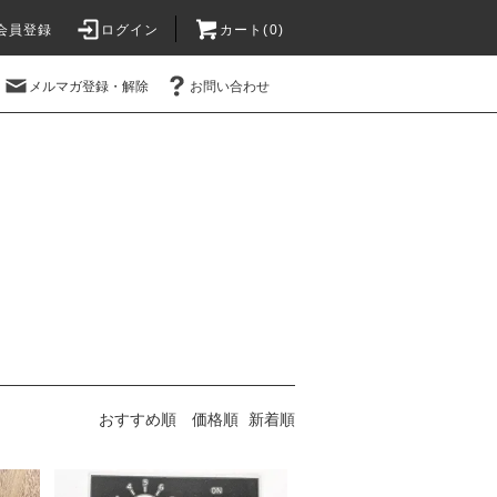
会員登録
ログイン
カート(0)
メルマガ登録・解除
お問い合わせ
おすすめ順
価格順
新着順