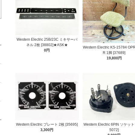
Western Electric 25B/23C ミキサーパ
ネル 2枚 [38802]★ASK★
Western Electric KS-15784 OP
0円
R 1脚 [37689]
19,800円
Western Electric プレート 2枚 [35695]
Western Electric 6PIN ソケット
3,300円
5072]