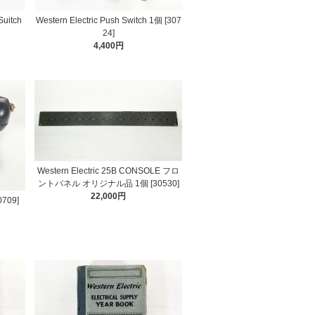
Suitch
Western Electric Push Switch 1個 [307
24]
4,400円
Western Electric 25B CONSOLE フロ
ントパネル オリジナル品 1個 [30530]
22,000円
0709]