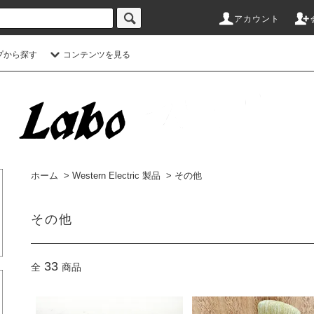
アカウント
プから探す
コンテンツを見る
ホーム
>
Western Electric 製品
>
その他
その他
33
全
商品