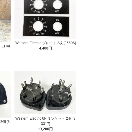
Western Electric プレート 2枚 [35696]
R CHAI
4,400円
Western Electric 6PIN ソケット 2個 [3
 2個 [3
3317]
13,200円