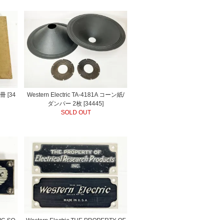
1冊 [34
Western Electric TA-4181A コーン紙/
ダンパー 2枚 [34445]
SOLD OUT