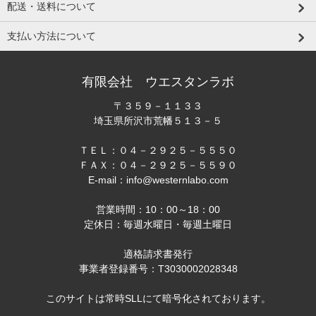
配送・送料について
支払い方法について
有限会社 ウエスタンラボ
〒３５９－１１３３
埼玉県所沢市荒幡５１３－５
ＴＥＬ：０４－２９２５－５５５０
ＦＡＸ：０４－２９２５－５５９０
E-mail：info@westernlabo.com
営業時間：10：00～18：00
定休日：毎週水曜日・毎週土曜日
適格請求書発行
事業者登録番号：T3030002028348
このサイトは常時SLLにて暗号化されております。