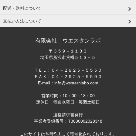
配送・送料について
支払い方法について
有限会社 ウエスタンラボ
〒３５９－１１３３
埼玉県所沢市荒幡５１３－５
ＴＥＬ：０４－２９２５－５５５０
ＦＡＸ：０４－２９２５－５５９０
E-mail：info@westernlabo.com
営業時間：10：00～18：00
定休日：毎週水曜日・毎週土曜日
適格請求書発行
事業者登録番号：T3030002028348
このサイトは常時SLLにて暗号化されております。