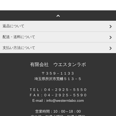
返品について
配送・送料について
支払い方法について
有限会社 ウエスタンラボ
〒３５９－１１３３
埼玉県所沢市荒幡５１３－５
ＴＥＬ：０４－２９２５－５５５０
ＦＡＸ：０４－２９２５－５５９０
E-mail：info@westernlabo.com
営業時間：10：00～18：00