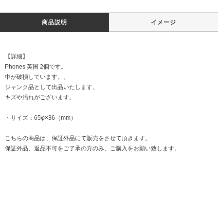
商品説明
イメージ
【詳細】
Phones 英国 2個です。
中が破損しています。。
ジャンク品として出品いたします。
キズや汚れがございます。
・サイズ：65φ×36（mm）
こちらの商品は、保証外品にて販売をさせて頂きます。
保証外品、返品不可をご了承の方のみ、ご購入をお願い致します。
DATE:20240603