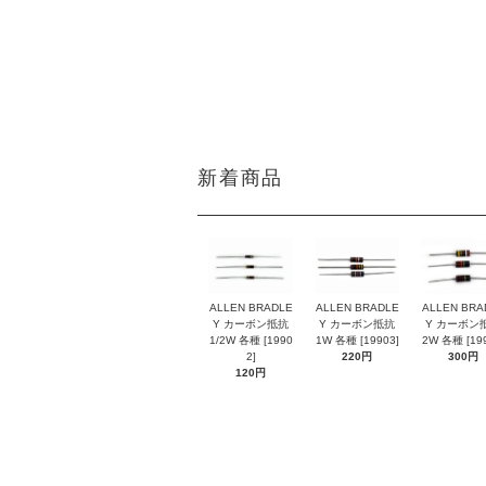
DATE:20211109
新着商品
ALLEN BRADLE
ALLEN BRADLE
ALLEN BRA
Y カーボン抵抗
Y カーボン抵抗
Y カーボン
1/2W 各種 [1990
1W 各種 [19903]
2W 各種 [199
2]
220円
300円
120円