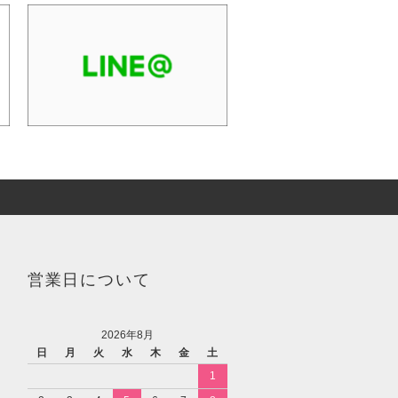
営業日について
2026年8月
日
月
火
水
木
金
土
1