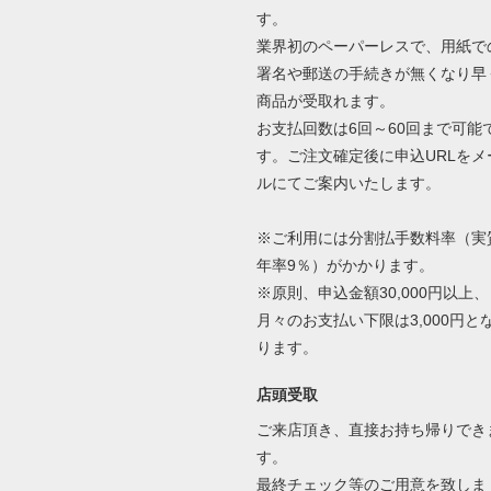
す。
業界初のペーパーレスで、用紙で
署名や郵送の手続きが無くなり早
商品が受取れます。
お支払回数は6回～60回まで可能
す。ご注文確定後に申込URLをメ
ルにてご案内いたします。
※ご利用には分割払手数料率（実
年率9％）がかかります。
※原則、申込金額30,000円以上、
月々のお支払い下限は3,000円と
ります。
店頭受取
ご来店頂き、直接お持ち帰りでき
す。
最終チェック等のご用意を致しま