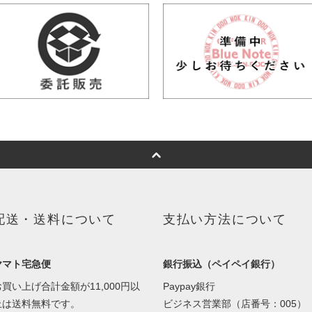
配送・送料について
支払い方法について
ヤマト宅急便
銀行振込（ペイペイ銀行）
お買い上げ合計金額が11,000円以
Paypay銀行
上は送料無料です。
ビジネス営業部（店番号：005）