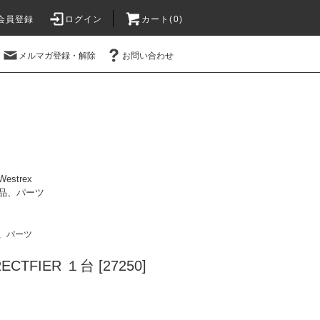
会員登録
ログイン
カート(0)
メルマガ登録・解除
お問い合わせ
Westrex
品、パーツ
、パーツ
RECTFIER １台 [27250]