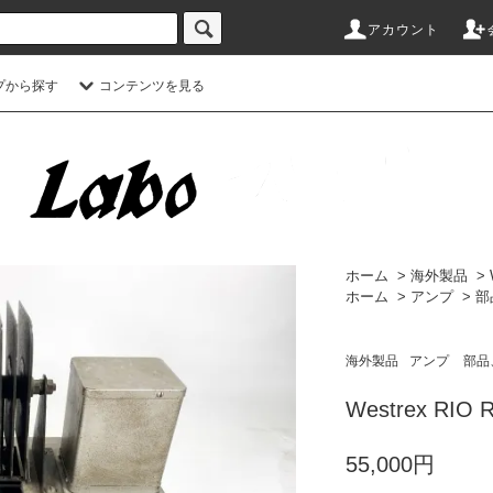
アカウント
プから探す
コンテンツを見る
ホーム
>
海外製品
>
ホーム
>
アンプ
>
部
海外製品
アンプ
部品
Westrex RIO 
55,000円