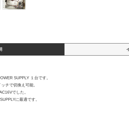
明
WER SUPPLY １台です。
スイッチで切換え可能。
AC16Vでした。
SUPPLYに最適です。