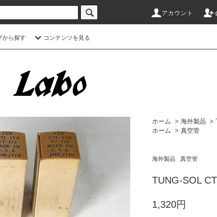
アカウント
プから探す
コンテンツを見る
ホーム
>
海外製品
>
ホーム
>
真空管
海外製品
真空管
TUNG-SOL CTL
1,320円