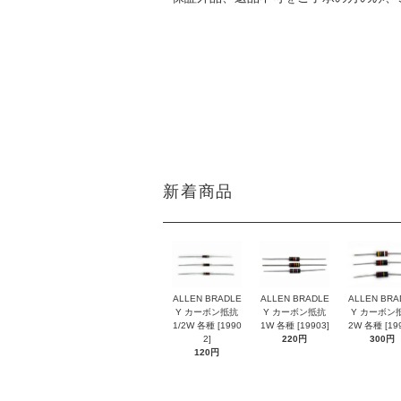
DATE:20210610
新着商品
ALLEN BRADLE
ALLEN BRADLE
ALLEN BRA
Y カーボン抵抗
Y カーボン抵抗
Y カーボン
1/2W 各種 [1990
1W 各種 [19903]
2W 各種 [199
2]
220円
300円
120円