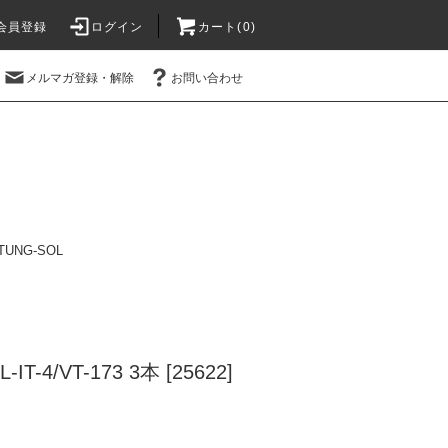
会員登録
ログイン
カート(0)
メルマガ登録・解除
お問い合わせ
TUNG-SOL
-IT-4/VT-173 3本 [25622]