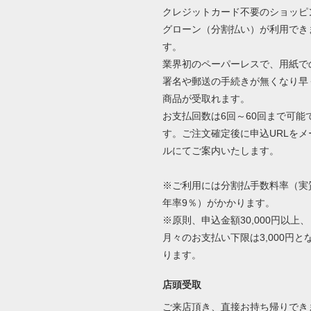
クレジットカード不要のショッピ
グローン（分割払い）が利用でき
す。
業界初のペーパーレスで、用紙で
署名や郵送の手続きが無くなり早
商品が受取れます。
お支払回数は6回～60回まで可能
す。ご注文確定後に申込URLをメ
ルにてご案内いたします。
※ご利用には分割払手数料率（実
年率9％）がかかります。
※原則、申込金額30,000円以上、
月々のお支払い下限は3,000円と
ります。
店頭受取
ご来店頂き、直接お持ち帰りでき