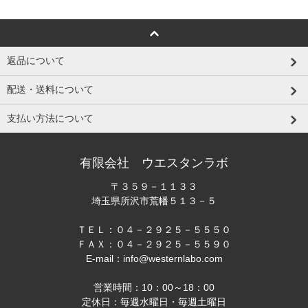
返品について
配送・送料について
支払い方法について
有限会社 ウエスタンラボ
〒３５９－１１３３
埼玉県所沢市荒幡５１３－５
ＴＥＬ：０４－２９２５－５５５０
ＦＡＸ：０４－２９２５－５５９０
E-mail：info@westernlabo.com
営業時間：10：00～18：00
定休日：毎週水曜日・毎週土曜日