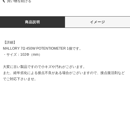
買い物を続ける
商品説明
イメージ
【詳細】
MALLORY 7Ω 450W POTENTIOMETER 1個です。
・サイズ：102Φ（mm）
大変に古い製品ですので小キズや汚れがございます。
また、経年劣化による接点不良がある場合がございますので、接点復活剤など
でご対応下さいませ。
DATE:20201012