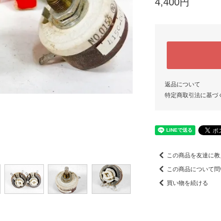
4,400円
返品について
特定商取引法に基づ
この商品を友達に教
この商品について問
買い物を続ける