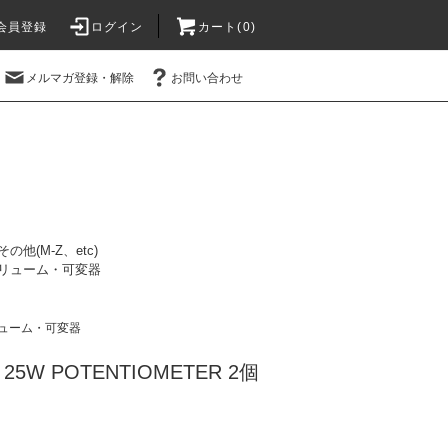
会員登録
ログイン
カート(0)
メルマガ登録・解除
お問い合わせ
その他(M-Z、etc)
リューム・可変器
ューム・可変器
Ω 25W POTENTIOMETER 2個