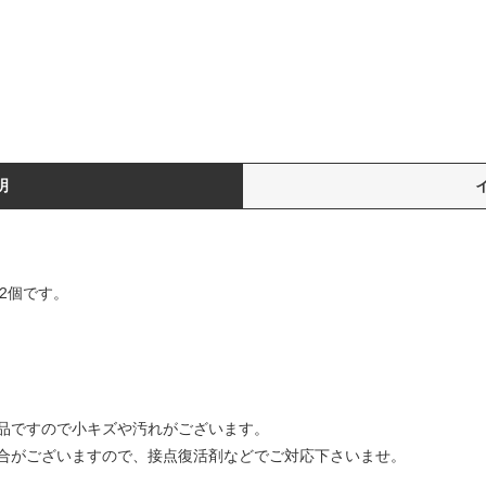
明
R 2個です。
品ですので小キズや汚れがございます。
合がございますので、接点復活剤などでご対応下さいませ。