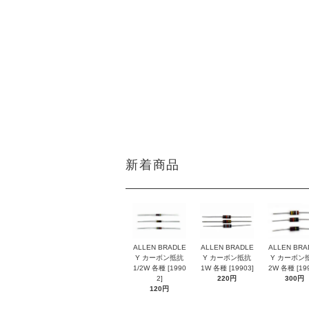
DATE:20201012
新着商品
ALLEN BRADLE
ALLEN BRADLE
ALLEN BRA
Y カーボン抵抗
Y カーボン抵抗
Y カーボン
1/2W 各種 [1990
1W 各種 [19903]
2W 各種 [199
2]
220円
300円
120円