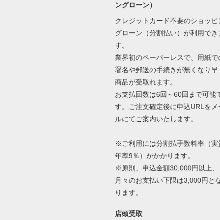
ングローン）
クレジットカード不要のショッピ
グローン（分割払い）が利用でき
す。
業界初のペーパーレスで、用紙で
署名や郵送の手続きが無くなり早
商品が受取れます。
お支払回数は6回～60回まで可能
す。ご注文確定後に申込URLをメ
ルにてご案内いたします。
※ご利用には分割払手数料率（実
年率9％）がかかります。
※原則、申込金額30,000円以上、
月々のお支払い下限は3,000円と
ります。
店頭受取