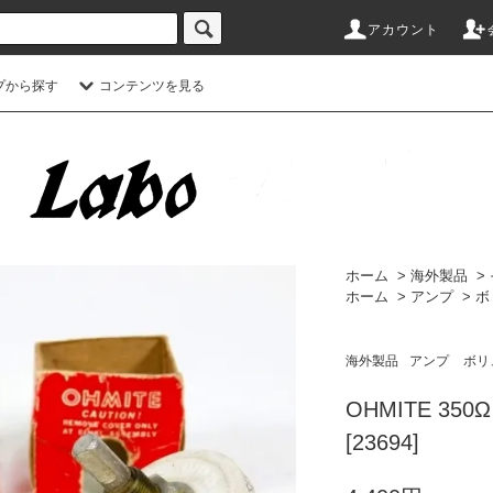
アカウント
プから探す
コンテンツを見る
ホーム
>
海外製品
>
ホーム
>
アンプ
>
ボ
海外製品
アンプ
ボリ
OHMITE 350
[23694]