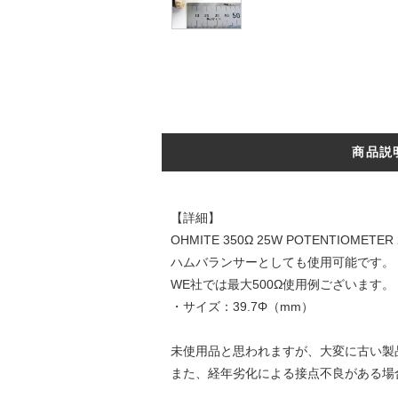
商品説
【詳細】
OHMITE 350Ω 25W POTENTIOMETE
ハムバランサーとしても使用可能です。
WE社では最大500Ω使用例ございます。
・サイズ：39.7Φ（mm）
未使用品と思われますが、大変に古い製
また、経年劣化による接点不良がある場