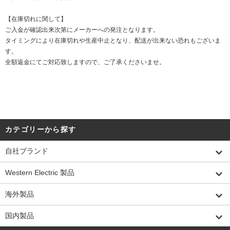
【在庫切れに関して】
ご入金が確認出来次第にメーカーへの発注となります。
タイミングにより在庫切れや生産中止となり、配送が出来ない恐れもございま
す。
全額返金にてご対応致しますので、ご了承くださいませ。
カテゴリーから探す
自社ブランド
Western Electric 製品
海外製品
国内製品