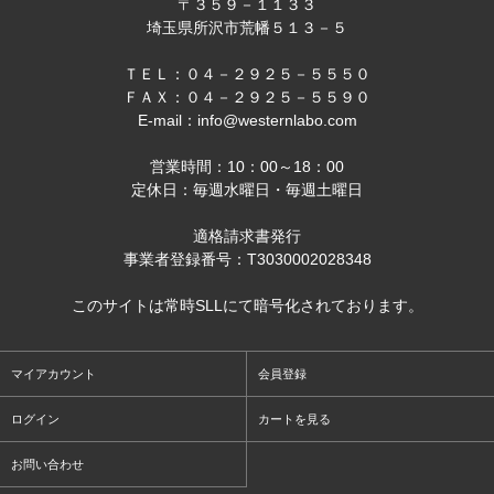
〒３５９－１１３３
埼玉県所沢市荒幡５１３－５
ＴＥＬ：０４－２９２５－５５５０
ＦＡＸ：０４－２９２５－５５９０
E-mail：info@westernlabo.com
営業時間：10：00～18：00
定休日：毎週水曜日・毎週土曜日
適格請求書発行
事業者登録番号：T3030002028348
このサイトは常時SLLにて暗号化されております。
マイアカウント
会員登録
ログイン
カートを見る
お問い合わせ