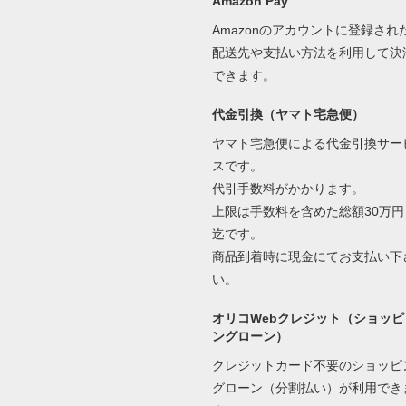
Amazon Pay
Amazonのアカウントに登録され
配送先や支払い方法を利用して決
できます。
代金引換（ヤマト宅急便）
ヤマト宅急便による代金引換サー
スです。
代引手数料がかかります。
上限は手数料を含めた総額30万円
迄です。
商品到着時に現金にてお支払い下
い。
オリコWebクレジット（ショッピ
ングローン）
クレジットカード不要のショッピ
グローン（分割払い）が利用でき