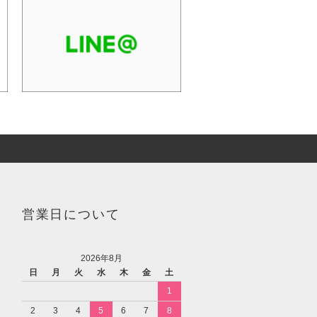
営業日について
2026年8月
日
月
火
水
木
金
土
1
2
3
4
5
6
7
8