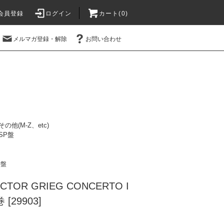
会員登録
ログイン
カート(0)
メルマガ登録・解除
お問い合わせ
その他(M-Z、etc)
SP盤
P盤
ICTOR GRIEG CONCERTO I
 [29903]