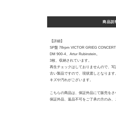
商品説
【詳細】
SP盤 78rpm VICTOR GRIEG CONCER
DM 900-4、Artur Rubinstein。
3枚、収納されています。
再生チェックはしておりませんので、写
古い製品ですので、現状渡しとなります
キズや汚れがございます。
こちらの商品は、保証外品にて販売をさ
保証外品、返品不可をご了承の方のみ、