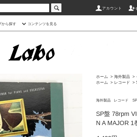
アカウント
プから探す
コンテンツを見る
ホーム
>
海外製品
>
ホーム
>
レコード
>
海外製品
レコード
S
SP盤 78rpm V
N A MAJOR 1巻