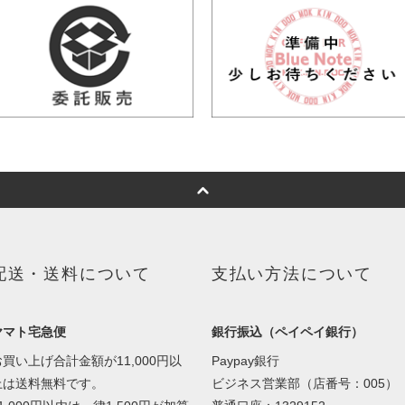
配送・送料について
支払い方法について
ヤマト宅急便
銀行振込（ペイペイ銀行）
お買い上げ合計金額が11,000円以
Paypay銀行
上は送料無料です。
ビジネス営業部（店番号：005）