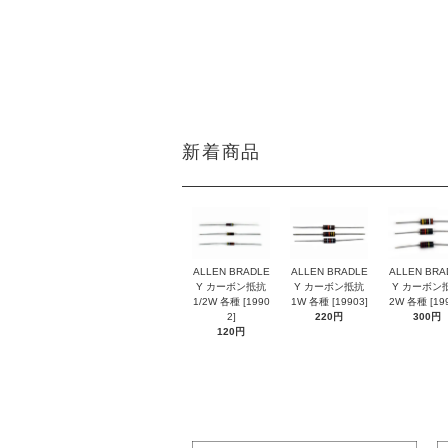
DATE:20230206
新着商品
ALLEN BRADLE
ALLEN BRADLE
ALLEN BRA
Y カーボン抵抗
Y カーボン抵抗
Y カーボン
1/2W 各種 [1990
1W 各種 [19903]
2W 各種 [199
2]
220円
300円
120円