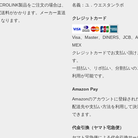
ACROLINK製品をご注文の場合は、
名義：ユ．ウエスタンラボ
配送料がかかります。メーカー直送
クレジットカード
となります。
Visa、Master、DINERS、JCB、A
MEX
クレジットカードでお支払い頂け
す。
一括払い、リボ払い、分割払いの
利用が可能です。
Amazon Pay
Amazonのアカウントに登録され
配送先や支払い方法を利用して決
できます。
代金引換（ヤマト宅急便）
ヤマト宅急便による代金引換サー