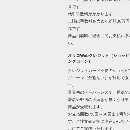
スです。
代引手数料がかかります。
上限は手数料を含めた総額30万円
迄です。
商品到着時に現金にてお支払い下
い。
オリコWebクレジット（ショッピ
ングローン）
クレジットカード不要のショッピ
グローン（分割払い）が利用でき
す。
業界初のペーパーレスで、用紙で
署名や郵送の手続きが無くなり早
商品が受取れます。
お支払回数は6回～60回まで可能
す。ご注文確定後に申込URLをメ
ルにてご案内いたします。