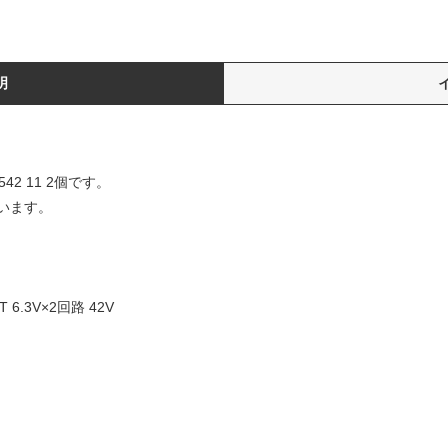
明
542 11 2個です。
います。
.T 6.3V×2回路 42V