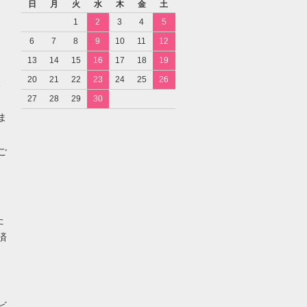
日
月
火
水
木
金
土
1
2
3
4
5
6
7
8
9
10
11
12
13
14
15
16
17
18
19
20
21
22
23
24
25
26
27
28
29
30
ま
ご
た
済
ビ