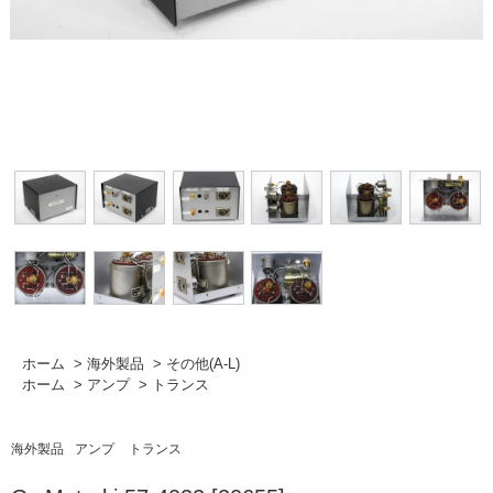
ホーム
>
海外製品
>
その他(A-L)
ホーム
>
アンプ
>
トランス
海外製品
アンプ
トランス