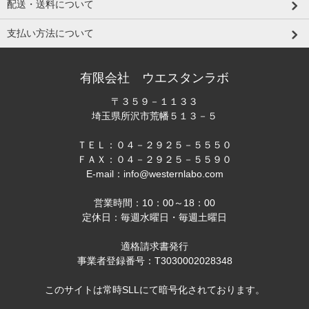
配送・送料について
支払い方法について
有限会社 ウエスタンラボ
〒３５９－１１３３
埼玉県所沢市荒幡５１３－５
ＴＥＬ：０４－２９２５－５５５０
ＦＡＸ：０４－２９２５－５５９０
E-mail：info@westernlabo.com
営業時間：10：00～18：00
定休日：毎週水曜日・毎週土曜日
適格請求書発行
事業者登録番号：T3030002028348
このサイトは常時SLLにて暗号化されております。