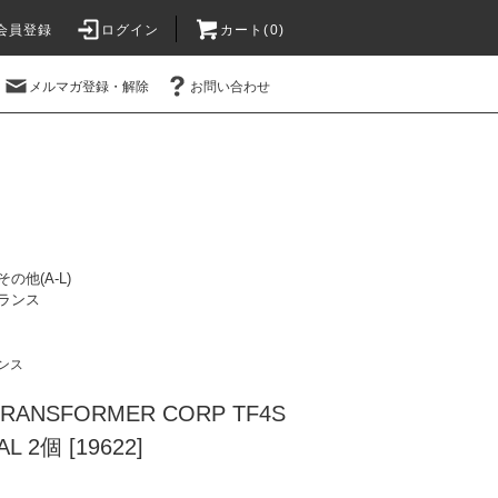
会員登録
ログイン
カート(0)
メルマガ登録・解除
お問い合わせ
その他(A-L)
ランス
ンス
 TRANSFORMER CORP TF4S
L 2個 [19622]