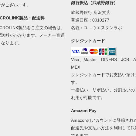
銀行振込（武蔵野銀行）
合がございます。
武蔵野銀行 所沢支店
ACROLINK製品・配送料
普通口座：0010277
ACROLINK製品をご注文の場合は、
名義：ユ．ウエスタンラボ
配送料がかかります。メーカー直送
クレジットカード
となります。
Visa、Master、DINERS、JCB、A
MEX
クレジットカードでお支払い頂け
す。
一括払い、リボ払い、分割払いの
利用が可能です。
Amazon Pay
Amazonのアカウントに登録され
配送先や支払い方法を利用して決
できます。