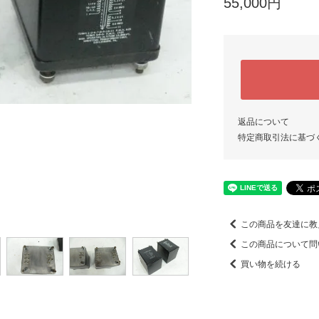
55,000円
返品について
特定商取引法に基づ
この商品を友達に教
この商品について問
買い物を続ける