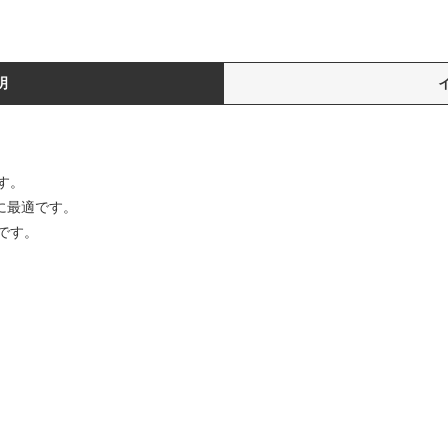
明
です。
ンスに最適です。
です。