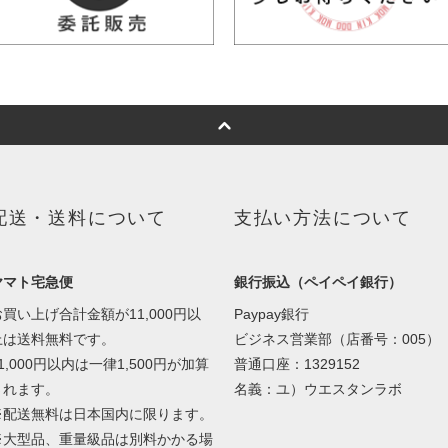
配送・送料について
支払い方法について
ヤマト宅急便
銀行振込（ペイペイ銀行）
お買い上げ合計金額が11,000円以
Paypay銀行
上は送料無料です。
ビジネス営業部（店番号：005）
1,000円以内は一律1,500円が加算
普通口座：1329152
されます。
名義：ユ）ウエスタンラボ
※配送無料は日本国内に限ります。
※大型品、重量級品は別料かかる場