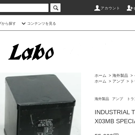
アカウント
プから探す
コンテンツを見る
ホーム
>
海外製品
>
ホーム
>
アンプ
>
ト
海外製品
アンプ
トラ
INDUSTRIAL
X03MB SPECIA