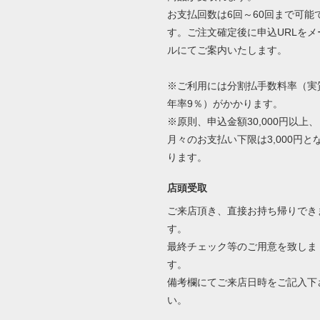
お支払回数は6回～60回まで可能
す。ご注文確定後に申込URLをメ
ルにてご案内いたします。
※ご利用には分割払手数料率（実
年率9％）がかかります。
※原則、申込金額30,000円以上、
月々のお支払い下限は3,000円と
ります。
店頭受取
ご来店頂き、直接お持ち帰りでき
す。
最終チェック等のご用意を致しま
す。
備考欄にてご来店日時をご記入下
い。