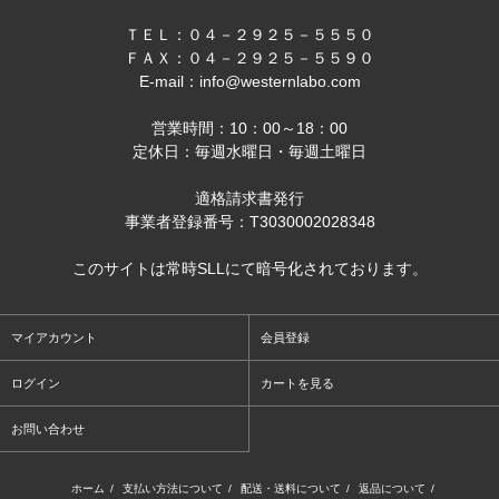
ＴＥＬ：０４－２９２５－５５５０
ＦＡＸ：０４－２９２５－５５９０
E-mail：info@westernlabo.com
営業時間：10：00～18：00
定休日：毎週水曜日・毎週土曜日
適格請求書発行
事業者登録番号：T3030002028348
このサイトは常時SLLにて暗号化されております。
マイアカウント
会員登録
ログイン
カートを見る
お問い合わせ
ホーム
/
支払い方法について
/
配送・送料について
/
返品について
/