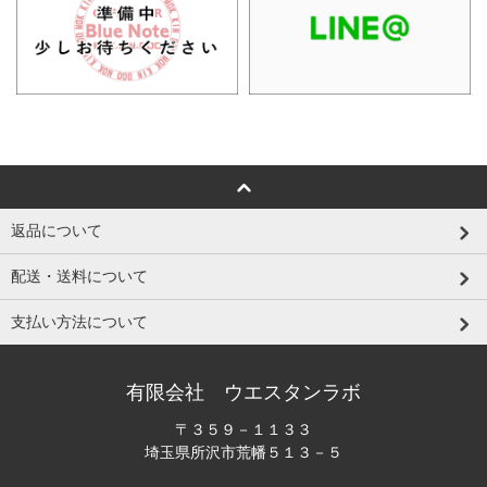
返品について
配送・送料について
支払い方法について
有限会社 ウエスタンラボ
〒３５９－１１３３
埼玉県所沢市荒幡５１３－５