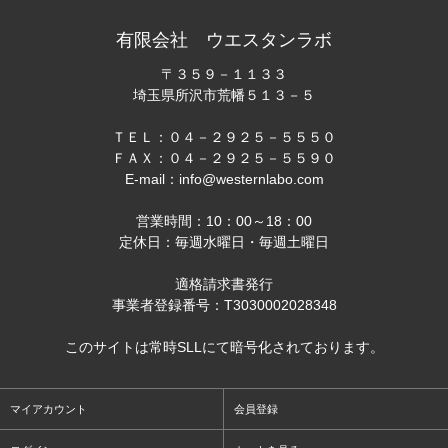
有限会社 ウエスタンラボ
〒３５９－１１３３
埼玉県所沢市荒幡５１３－５
ＴＥＬ：０４－２９２５－５５５０
ＦＡＸ：０４－２９２５－５５９０
E-mail：info@westernlabo.com
営業時間：10：00～18：00
定休日：毎週水曜日・毎週土曜日
適格請求書発行
事業者登録番号：T3030002028348
このサイトは常時SLLにて暗号化されております。
マイアカウント
会員登録