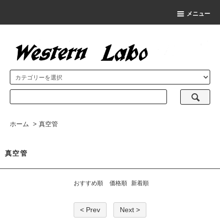
メニュー
ホーム
>
真空管
真空管
おすすめ順
価格順
新着順
< Prev
Next >