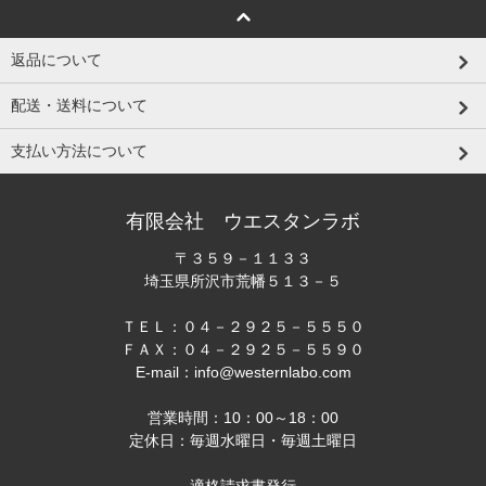
返品について
配送・送料について
支払い方法について
有限会社 ウエスタンラボ
〒３５９－１１３３
埼玉県所沢市荒幡５１３－５
ＴＥＬ：０４－２９２５－５５５０
ＦＡＸ：０４－２９２５－５５９０
E-mail：info@westernlabo.com
営業時間：10：00～18：00
定休日：毎週水曜日・毎週土曜日
適格請求書発行