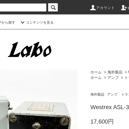
アカウント
プから探す
コンテンツを見る
ホーム
>
海外製品
>
ホーム
>
アンプ
>
ト
海外製品
アンプ
トラ
Westrex ASL-3
17,600円