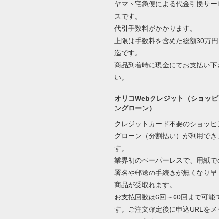
ヤマト宅急便による代金引換サー
スです。
代引手数料がかかります。
上限は手数料を含めた総額30万円
迄です。
商品到着時に現金にてお支払い下
い。
オリコWebクレジット（ショッピ
ングローン）
クレジットカード不要のショッピ
グローン（分割払い）が利用でき
す。
業界初のペーパーレスで、用紙で
署名や郵送の手続きが無くなり早
商品が受取れます。
お支払回数は6回～60回まで可能
す。ご注文確定後に申込URLをメ