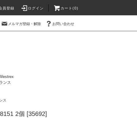
会員登録
ログイン
カート(0)
メルマガ登録・解除
お問い合わせ
Westrex
ランス
ンス
8151 2個 [35692]