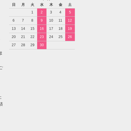
日
月
火
水
木
金
土
1
2
3
4
5
6
7
8
9
10
11
12
13
14
15
16
17
18
19
20
21
22
23
24
25
26
27
28
29
30
ま
ご
た
済