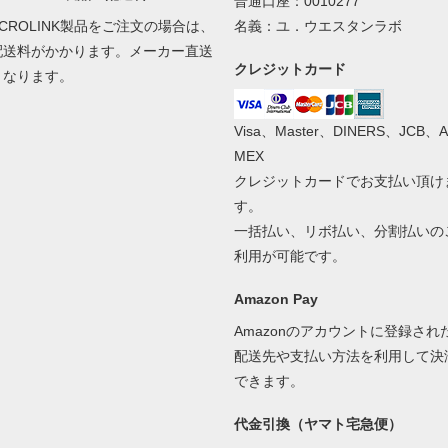
普通口座：0010277
ACROLINK製品をご注文の場合は、
名義：ユ．ウエスタンラボ
配送料がかかります。メーカー直送
クレジットカード
となります。
Visa、Master、DINERS、JCB、A
MEX
クレジットカードでお支払い頂け
す。
一括払い、リボ払い、分割払いの
利用が可能です。
Amazon Pay
Amazonのアカウントに登録され
配送先や支払い方法を利用して決
できます。
代金引換（ヤマト宅急便）