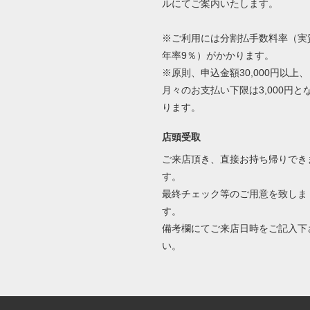
ルにてご案内いたします。
※ご利用には分割払手数料率（実
年率9％）がかかります。
※原則、申込金額30,000円以上、
月々のお支払い下限は3,000円と
ります。
店頭受取
ご来店頂き、直接お持ち帰りでき
す。
最終チェック等のご用意を致しま
す。
備考欄にてご来店日時をご記入下
い。