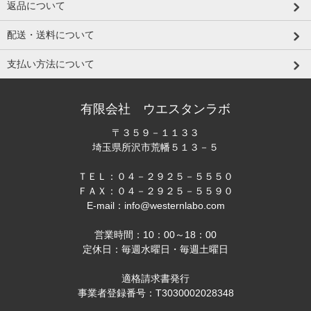
返品について
配送・送料について
支払い方法について
有限会社 ウエスタンラボ
〒３５９－１１３３
埼玉県所沢市荒幡５１３－５
ＴＥＬ：０４－２９２５－５５５０
ＦＡＸ：０４－２９２５－５５９０
E-mail：info@westernlabo.com
営業時間：10：00～18：00
定休日：毎週水曜日・毎週土曜日
適格請求書発行
事業者登録番号：T3030002028348