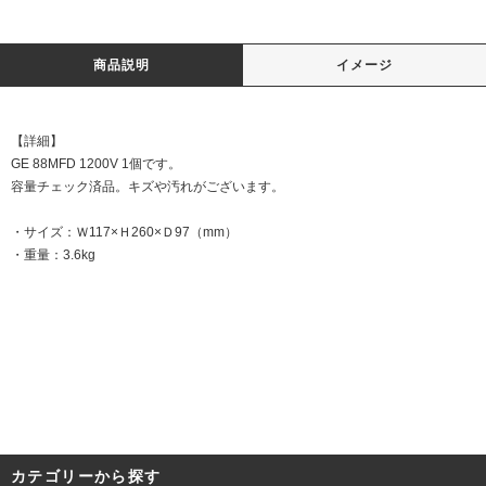
商品説明
イメージ
【詳細】
GE 88MFD 1200V 1個です。
容量チェック済品。キズや汚れがございます。
・サイズ：Ｗ117×Ｈ260×Ｄ97（mm）
・重量：3.6kg
DATE:20241107
カテゴリーから探す