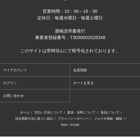
営業時間：10：00～18：00
定休日：毎週水曜日・毎週土曜日
適格請求書発行
事業者登録番号：T3030002028348
このサイトは常時SLLにて暗号化されております。
マイアカウント
会員登録
ログイン
カートを見る
お問い合わせ
ホーム
/
支払い方法について
/
配送・送料について
/
返品について
/
特定商取引法に基づく表記
/
プライバシーポリシー
/
メルマガ登録・解除
/ /
RSS
/
ATOM