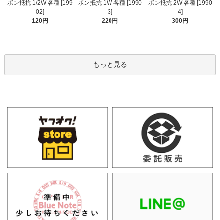
ボン抵抗 1/2W 各種 [199
ボン抵抗 1W 各種 [1990
ボン抵抗 2W 各種 [1990
02]
3]
4]
120円
220円
300円
もっと見る