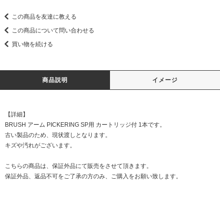
この商品を友達に教える
この商品について問い合わせる
買い物を続ける
商品説明
イメージ
【詳細】
BRUSH アーム PICKERING SP用 カートリッジ付 1本です。
古い製品のため、現状渡しとなります。
キズや汚れがございます。
こちらの商品は、保証外品にて販売をさせて頂きます。
保証外品、返品不可をご了承の方のみ、ご購入をお願い致します。
DATE:20260511