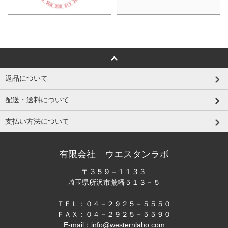
返品について
配送・送料について
支払い方法について
有限会社 ウエスタンラボ
〒３５９－１１３３
埼玉県所沢市荒幡５１３－５
ＴＥＬ：０４－２９２５－５５５０
ＦＡＸ：０４－２９２５－５５９０
E-mail：info@westernlabo.com