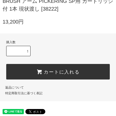
BRUSH アーム PICKERING SP用 カートリッジ
付 1本 現状渡し [38222]
13,200円
購入数
カートに入れる
返品について
特定商取引法に基づく表記