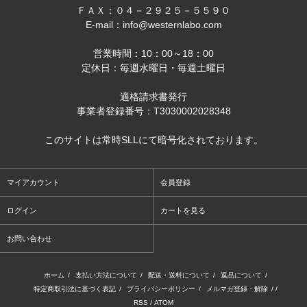
ＦＡＸ：０４－２９２５－５５９０
E-mail：info@westernlabo.com
営業時間：10：00～18：00
定休日：毎週水曜日・毎週土曜日
適格請求書発行
事業者登録番号：T3030002028348
このサイトは常時SLLにて暗号化されております。
マイアカウント
会員登録
ログイン
カートを見る
お問い合わせ
ホーム
/
支払い方法について
/
配送・送料について
/
返品について
/
特定商取引法に基づく表記
/
プライバシーポリシー
/
メルマガ登録・解除
/ /
RSS
/
ATOM