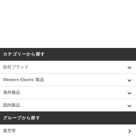
DATE:20260511
カテゴリーから探す
自社ブランド
Western Electric 製品
海外製品
国内製品
グループから探す
真空管