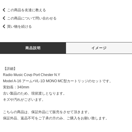
この商品を友達に教える
この商品について問い合わせる
買い物を続ける
商品説明
イメージ
【詳細】
Radio Music Covp Port Chester N.Y
Model A-16 アーム+VL-1D MONO MC型カートリッジのセットです。
実効長：340mm
古い製品のため、現状渡しとなります。
キズや汚れがございます。
こちらの商品は、保証外品にて販売をさせて頂きます。
保証外品、返品不可をご了承の方のみ、ご購入をお願い致します。