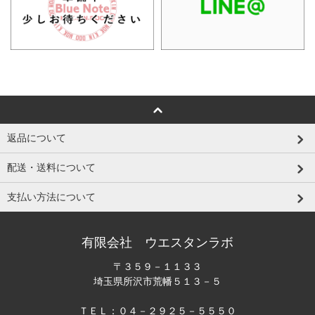
返品について
配送・送料について
支払い方法について
有限会社 ウエスタンラボ
〒３５９－１１３３
埼玉県所沢市荒幡５１３－５
ＴＥＬ：０４－２９２５－５５５０