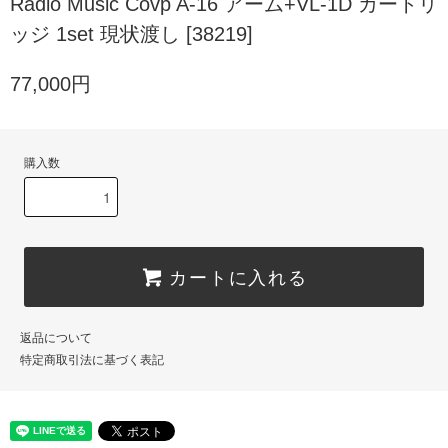
Radio Music Covp A-16 アーム+VL-1D カートリ
ッジ 1set 現状渡し [38219]
77,000円
購入数
カートに入れる
返品について
特定商取引法に基づく表記