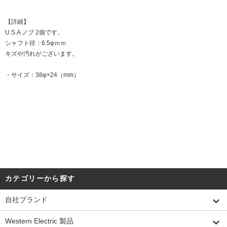
【詳細】
U.S.A ノブ 2個です。
シャフト径：6.5φｍｍ
キズや汚れがございます。
・サイズ：38φ×24（mm）
DATE:20260112
カテゴリーから探す
自社ブランド
Western Electric 製品