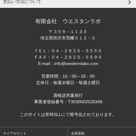
支払い方法について
有限会社 ウエスタンラボ
〒３５９－１１３３
埼玉県所沢市荒幡５１３－５
ＴＥＬ：０４－２９２５－５５５０
ＦＡＸ：０４－２９２５－５５９０
E-mail：info@westernlabo.com
営業時間：10：00～18：00
定休日：毎週水曜日・毎週土曜日
適格請求書発行
事業者登録番号：T3030002028348
このサイトは常時SLLにて暗号化されております。
マイアカウント
会員登録