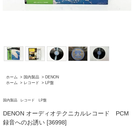
ホーム
>
国内製品
>
DENON
ホーム
>
レコード
>
LP盤
国内製品
レコード
LP盤
DENON オーディオテクニカルレコード PCM
録音へのお誘い [36998]