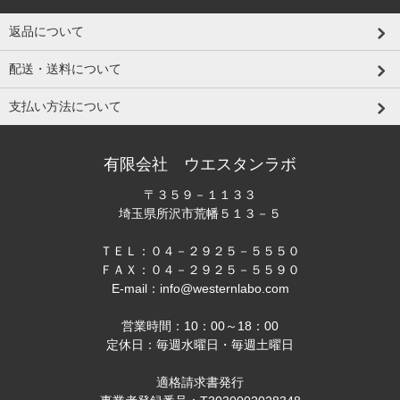
返品について
配送・送料について
支払い方法について
有限会社 ウエスタンラボ
〒３５９－１１３３
埼玉県所沢市荒幡５１３－５
ＴＥＬ：０４－２９２５－５５５０
ＦＡＸ：０４－２９２５－５５９０
E-mail：info@westernlabo.com
営業時間：10：00～18：00
定休日：毎週水曜日・毎週土曜日
適格請求書発行