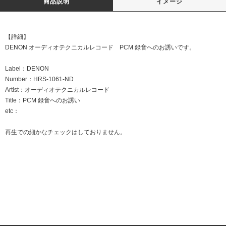
商品説明
イメージ
【詳細】
DENON オーディオテクニカルレコード PCM 録音へのお誘いです。
Label：DENON
Number：HRS-1061-ND
Artist：オーディオテクニカルレコード
Title：PCM 録音へのお誘い
etc：
再生での細かなチェックはしておりません。
DATE:20251214