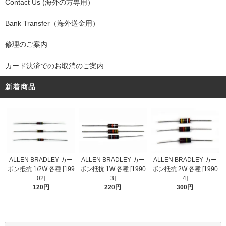
Contact Us (海外の方専用）
Bank Transfer（海外送金用）
修理のご案内
カード決済でのお取消のご案内
新着商品
ALLEN BRADLEY カー
ALLEN BRADLEY カー
ALLEN BRADLEY カー
ボン抵抗 1/2W 各種 [199
ボン抵抗 1W 各種 [1990
ボン抵抗 2W 各種 [1990
02]
3]
4]
120円
220円
300円