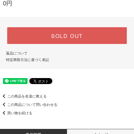
0円
SOLD OUT
返品について
特定商取引法に基づく表記
この商品を友達に教える
この商品について問い合わせる
買い物を続ける