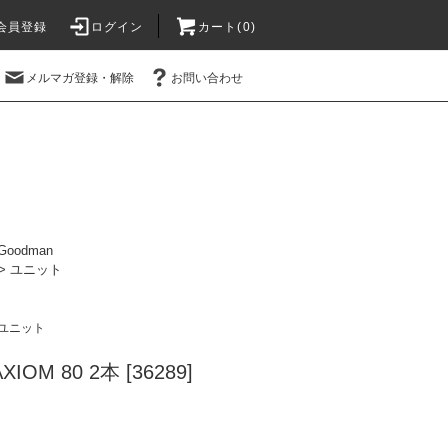
会員登録
ログイン
カート(0)
メルマガ登録・解除
お問い合わせ
Goodman
>
ユニット
ユニット
IOM 80 2本 [36289]