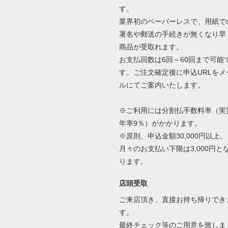
す。
業界初のペーパーレスで、用紙で
署名や郵送の手続きが無くなり早
商品が受取れます。
お支払回数は6回～60回まで可能
す。ご注文確定後に申込URLをメ
ルにてご案内いたします。
※ご利用には分割払手数料率（実
年率9％）がかかります。
※原則、申込金額30,000円以上、
月々のお支払い下限は3,000円と
ります。
店頭受取
ご来店頂き、直接お持ち帰りでき
す。
最終チェック等のご用意を致しま