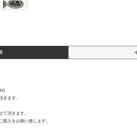
明
4Ω
頂きます。
せて頂きます。
ご購入をお願い致します。