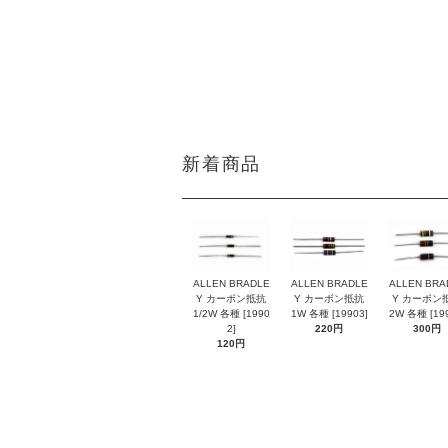
DATE:20250922
新着商品
ALLEN BRADLE
ALLEN BRADLE
ALLEN BRA
Y カーボン抵抗
Y カーボン抵抗
Y カーボン
1/2W 各種 [1990
1W 各種 [19903]
2W 各種 [199
2]
220円
300円
120円