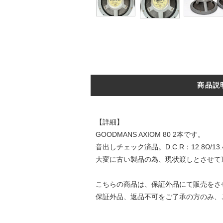
商品説
【詳細】
GOODMANS AXIOM 80 2本です。
音出しチェック済品。D.C.R：12.8Ω/13.
大変に古い製品の為、現状渡しとさせて
こちらの商品は、保証外品にて販売をさ
保証外品、返品不可をご了承の方のみ、