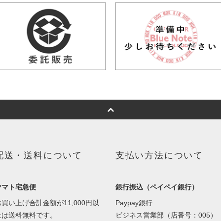
配送・送料について
支払い方法について
ヤマト宅急便
銀行振込（ペイペイ銀行）
お買い上げ合計金額が11,000円以
Paypay銀行
上は送料無料です。
ビジネス営業部（店番号：005）