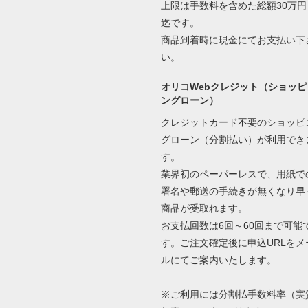
上限は手数料を含めた総額30万円
迄です。
商品到着時に現金にてお支払い下
い。
オリコWebクレジット（ショッピ
ングローン）
クレジットカード不要のショッピ
グローン（分割払い）が利用でき
す。
業界初のペーパーレスで、用紙で
署名や郵送の手続きが無くなり早
商品が受取れます。
お支払回数は6回～60回まで可能
す。ご注文確定後に申込URLをメ
ルにてご案内いたします。
※ご利用には分割払手数料率（実