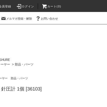
会員登録
ログイン
カート(0)
メルマガ登録・解除
お問い合わせ
SHURE
レーヤー
>
部品・パーツ
ーヤー
部品・パーツ
 針圧計 1個 [36103]