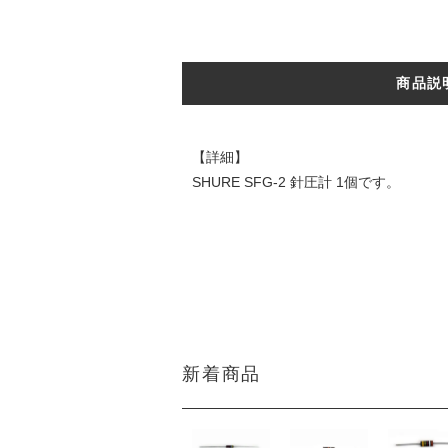
商品説
【詳細】
SHURE SFG-2 針圧計 1個です。
DATE:20250824
新着商品