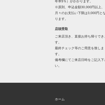
年率9％）がかかります。
※原則、申込金額30,000円以上、
月々のお支払い下限は3,000円と
ります。
店頭受取
ご来店頂き、直接お持ち帰りでき
す。
最終チェック等のご用意を致しま
す。
備考欄にてご来店日時をご記入下
い。
ホーム