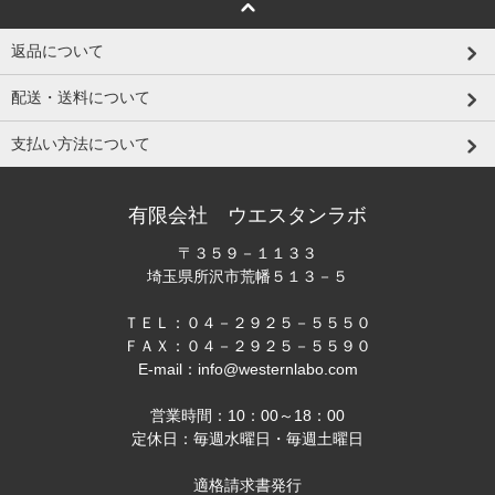
返品について
配送・送料について
支払い方法について
有限会社 ウエスタンラボ
〒３５９－１１３３
埼玉県所沢市荒幡５１３－５
ＴＥＬ：０４－２９２５－５５５０
ＦＡＸ：０４－２９２５－５５９０
E-mail：info@westernlabo.com
営業時間：10：00～18：00
定休日：毎週水曜日・毎週土曜日
適格請求書発行