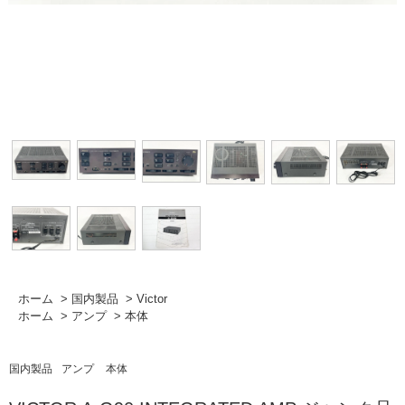
ホーム
>
国内製品
>
Victor
ホーム
>
アンプ
>
本体
国内製品
アンプ
本体