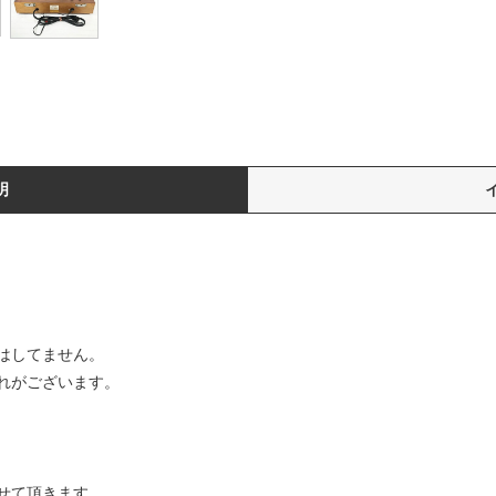
明
はしてません。
れがございます。
せて頂きます。