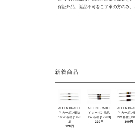
保証外品、返品不可をご了承の方のみ、
DATE:20250421
新着商品
ALLEN BRADLE
ALLEN BRADLE
ALLEN BRA
Y カーボン抵抗
Y カーボン抵抗
Y カーボン
1/2W 各種 [1990
1W 各種 [19903]
2W 各種 [199
2]
220円
300円
120円