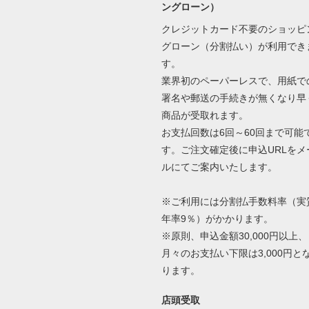
ングローン）
クレジットカード不要のショッピ
グローン（分割払い）が利用でき
す。
業界初のペーパーレスで、用紙で
署名や郵送の手続きが無くなり早
商品が受取れます。
お支払回数は6回～60回まで可能
す。ご注文確定後に申込URLをメ
ルにてご案内いたします。
※ご利用には分割払手数料率（実
年率9％）がかかります。
※原則、申込金額30,000円以上、
月々のお支払い下限は3,000円と
ります。
店頭受取