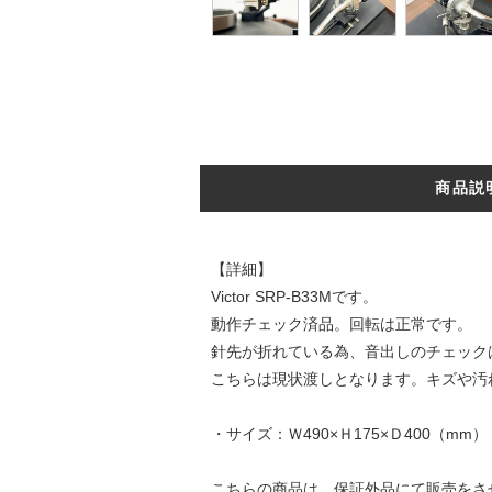
商品説
【詳細】
Victor SRP-B33Mです。
動作チェック済品。回転は正常です。
針先が折れている為、音出しのチェック
こちらは現状渡しとなります。キズや汚
・サイズ：Ｗ490×Ｈ175×Ｄ400（mm）
こちらの商品は、保証外品にて販売をさ