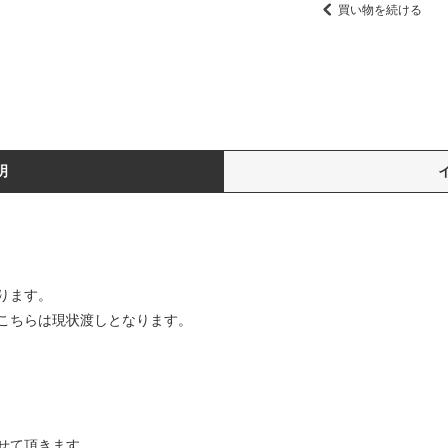
買い物を続ける
明
ります。
こちらは現状渡しとなります。
せて頂きます。