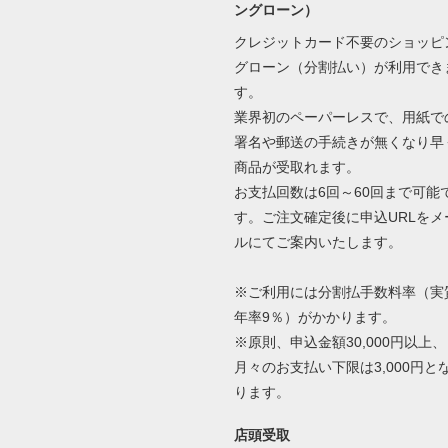
ングローン）
クレジットカード不要のショッピ
グローン（分割払い）が利用でき
す。
業界初のペーパーレスで、用紙で
署名や郵送の手続きが無くなり早
商品が受取れます。
お支払回数は6回～60回まで可能
す。ご注文確定後に申込URLをメ
ルにてご案内いたします。
※ご利用には分割払手数料率（実
年率9％）がかかります。
※原則、申込金額30,000円以上、
月々のお支払い下限は3,000円と
ります。
店頭受取