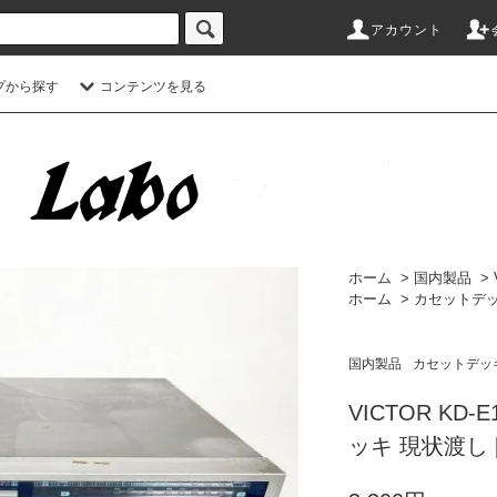
アカウント
プから探す
コンテンツを見る
ホーム
>
国内製品
>
ホーム
>
カセットデッ
国内製品
カセットデッキ
VICTOR KD
ッキ 現状渡し [3