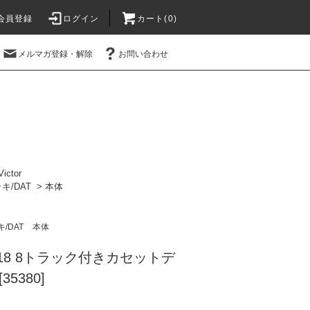
会員登録
ログイン
カート(0)
メルマガ登録・解除
お問い合わせ
Victor
キ/DAT
>
本体
/DAT
本体
-E18 8トラック付きカセットデ
5380]