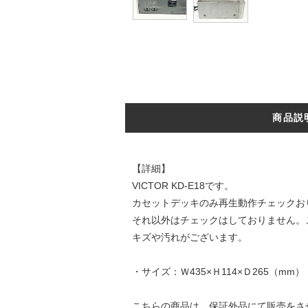
商品説
【詳細】
VICTOR KD-E18です。
カセットデッキのみ再生動作チェックお
それ以外はチェックはしておりません。
キズや汚れがございます。
・サイズ：Ｗ435×Ｈ114×Ｄ265（mm）
こちらの商品は、保証外品にて販売をさ