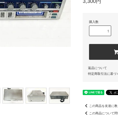
3,300円
購入数
返品について
特定商取引法に基づ
この商品を友達に教
この商品について問