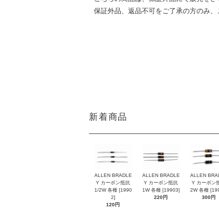
保証外品、返品不可をご了承の方のみ、
DATE:20250421
新着商品
ALLEN BRADLE
ALLEN BRADLE
ALLEN BRA
Y カーボン抵抗
Y カーボン抵抗
Y カーボン
1/2W 各種 [1990
1W 各種 [19903]
2W 各種 [199
2]
220円
300円
120円