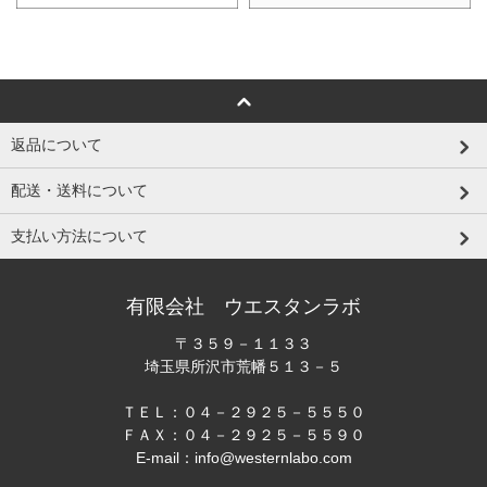
返品について
配送・送料について
支払い方法について
有限会社 ウエスタンラボ
〒３５９－１１３３
埼玉県所沢市荒幡５１３－５
ＴＥＬ：０４－２９２５－５５５０
ＦＡＸ：０４－２９２５－５５９０
E-mail：info@westernlabo.com