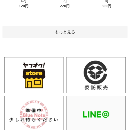
02]
3]
4]
120円
220円
300円
もっと見る