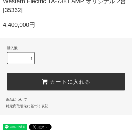
Western Electric TA-7381 AMP オリジナル 2台
[35362]
4,400,000円
購入数
カートに入れる
返品について
特定商取引法に基づく表記