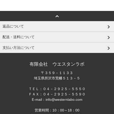
返品について
配送・送料について
支払い方法について
有限会社 ウエスタンラボ
〒３５９－１１３３
埼玉県所沢市荒幡５１３－５
ＴＥＬ：０４－２９２５－５５５０
ＦＡＸ：０４－２９２５－５５９０
E-mail：info@westernlabo.com
営業時間：10：00～18：00