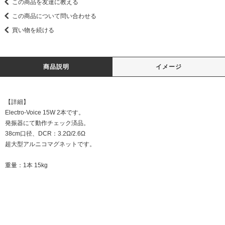
この商品を友達に教える
この商品について問い合わせる
買い物を続ける
商品説明
イメージ
【詳細】
Electro-Voice 15W 2本です。
発振器にて動作チェック済品。
38cm口径、DCR：3.2Ω/2.6Ω
超大型アルニコマグネットです。
重量：1本 15kg
DATE:20241202