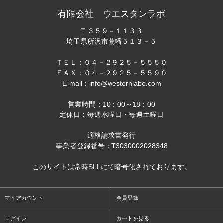
有限会社 ウエスタンラボ
〒３５９－１１３３
埼玉県所沢市荒幡５１３－５
ＴＥＬ：０４－２９２５－５５５０
ＦＡＸ：０４－２９２５－５５９０
E-mail：info@westernlabo.com
営業時間：10：00～18：00
定休日：毎週水曜日・毎週土曜日
適格請求書発行
事業者登録番号：T3030002028348
このサイトは常時SLLにて暗号化されております。
マイアカウント
会員登録
ログイン
カートを見る