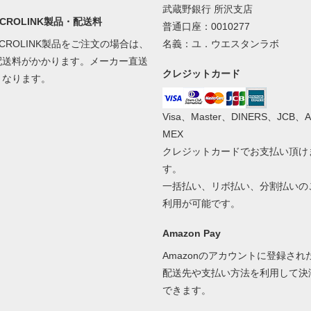
武蔵野銀行 所沢支店
ACROLINK製品・配送料
普通口座：0010277
ACROLINK製品をご注文の場合は、
名義：ユ．ウエスタンラボ
配送料がかかります。メーカー直送
クレジットカード
となります。
Visa、Master、DINERS、JCB、A
MEX
クレジットカードでお支払い頂け
す。
一括払い、リボ払い、分割払いの
利用が可能です。
Amazon Pay
Amazonのアカウントに登録され
配送先や支払い方法を利用して決
できます。