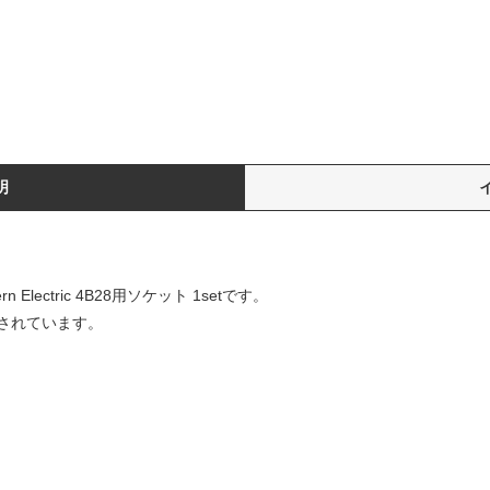
明
n Electric 4B28用ソケット 1setです。
等に使用されています。