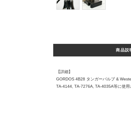
商品説
【詳細】
GORDOS 4B28 タンガーバルブ & Wester
TA-4144, TA-7276A, TA-4035A
DATE:20240415