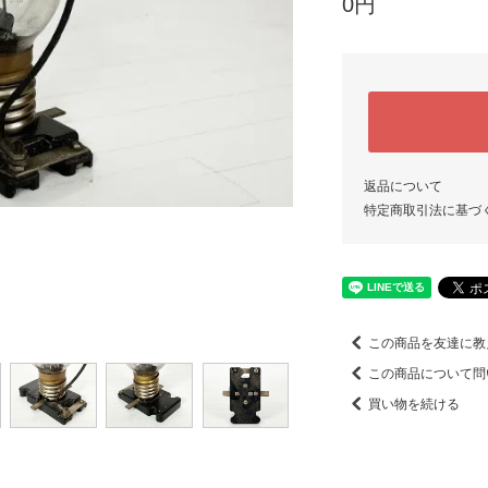
0円
返品について
特定商取引法に基づ
この商品を友達に教
この商品について問
買い物を続ける