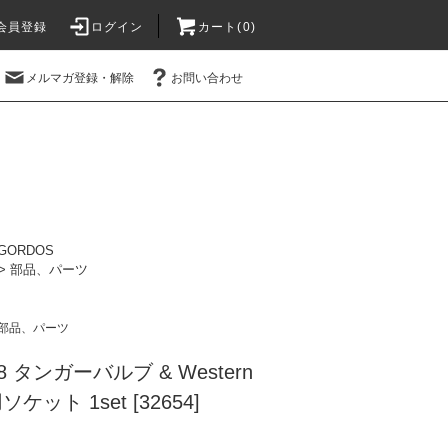
会員登録
ログイン
カート(0)
メルマガ登録・解除
お問い合わせ
GORDOS
>
部品、パーツ
部品、パーツ
8 タンガーバルブ & Western
8用ソケット 1set [32654]