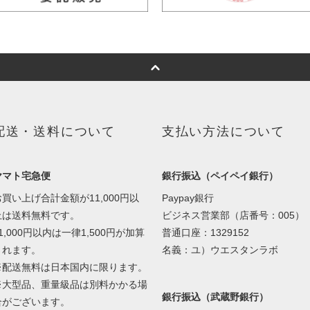
配送・送料について
支払い方法について
ヤマト宅急便
銀行振込（ペイペイ銀行）
お買い上げ合計金額が11,000円以
Paypay銀行
上は送料無料です。
ビジネス営業部（店番号：005）
1,000円以内は一律1,500円が加算
普通口座：1329152
されます。
名義：ユ）ウエスタンラボ
※配送無料は日本国内に限ります。
※大型品、重量級品は別料かかる場
銀行振込（武蔵野銀行）
合がございます。