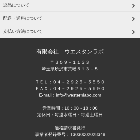
返品について
配送・送料について
支払い方法について
有限会社 ウエスタンラボ
〒３５９－１１３３
埼玉県所沢市荒幡５１３－５
ＴＥＬ：０４－２９２５－５５５０
ＦＡＸ：０４－２９２５－５５９０
E-mail：info@westernlabo.com
営業時間：10：00～18：00
定休日：毎週水曜日・毎週土曜日
適格請求書発行
事業者登録番号：T3030002028348