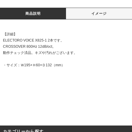
商品説明
イメージ
【詳細】
ELECTORO VOICE X825-1 2本です。
CROSSOVER 800Hz 12dB/oct。
動作チェック済品。キズや汚れがございます。
・サイズ：Ｗ195×Ｈ60×Ｄ132（mm）
DATE:20230717
カテゴリーから探す