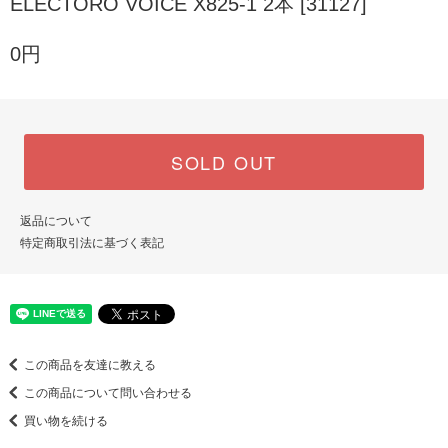
ELECTORO VOICE X825-1 2本 [31127]
0円
SOLD OUT
返品について
特定商取引法に基づく表記
この商品を友達に教える
この商品について問い合わせる
買い物を続ける