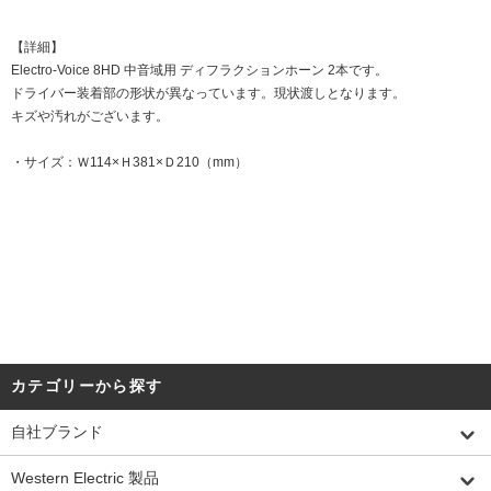
【詳細】
Electro-Voice 8HD 中音域用 ディフラクションホーン 2本です。
ドライバー装着部の形状が異なっています。現状渡しとなります。
キズや汚れがございます。
・サイズ：Ｗ114×Ｈ381×Ｄ210（mm）
DATE:20230522
カテゴリーから探す
自社ブランド
Western Electric 製品