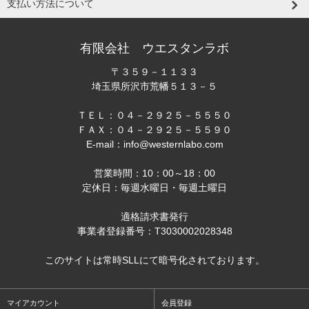
支払い方法について
有限会社 ウエスタンラボ
〒３５９－１１３３
埼玉県所沢市荒幡５１３－５
ＴＥＬ：０４－２９２５－５５５０
ＦＡＸ：０４－２９２５－５５９０
E-mail：info@westernlabo.com
営業時間：10：00～18：00
定休日：毎週水曜日・毎週土曜日
適格請求書発行
事業者登録番号：T3030002028348
このサイトは常時SLLにて暗号化されております。
マイアカウント
会員登録