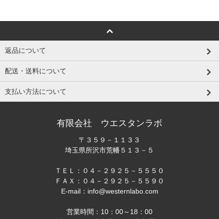
返品について
配送・送料について
支払い方法について
有限会社 ウエスタンラボ
〒３５９－１１３３
埼玉県所沢市荒幡５１３－５
ＴＥＬ：０４－２９２５－５５５０
ＦＡＸ：０４－２９２５－５５９０
E-mail：info@westernlabo.com
営業時間：10：00～18：00