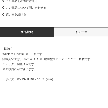
この商品を友達に教える
この商品について問い合わせる
買い物を続ける
商品説明
イメージ
【詳細】
Western Electric 100E 1台です。
搭載真空管は、25Z5,43,CK108 励磁型スピーカーユニット搭載です。
チェック、調整済みです。
キズや汚れがございます。
・サイズ：Ｗ293×Ｈ191×Ｄ132（mm）
DATE:20230501