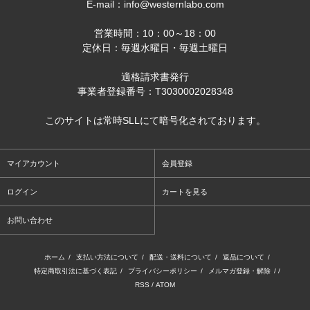
E-mail：info@westernlabo.com
営業時間：10：00～18：00
定休日：毎週水曜日・毎週土曜日
適格請求書発行
事業者登録番号：T3030002028348
このサイトは常時SLLにて暗号化されております。
マイアカウント
会員登録
ログイン
カートを見る
お問い合わせ
ホーム
/
支払い方法について
/
配送・送料について
/
返品について
/
特定商取引法に基づく表記
/
プライバシーポリシー
/
メルマガ登録・解除
/ /
RSS
/
ATOM