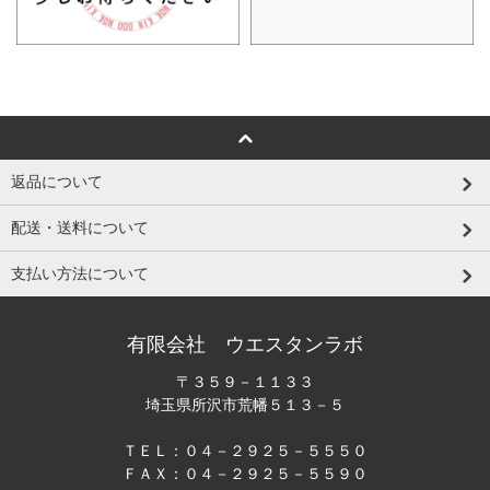
返品について
配送・送料について
支払い方法について
有限会社 ウエスタンラボ
〒３５９－１１３３
埼玉県所沢市荒幡５１３－５
ＴＥＬ：０４－２９２５－５５５０
ＦＡＸ：０４－２９２５－５５９０