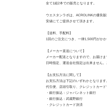
全て1組2本での販売となります。
ウエスタンラボは、ACROLINKの優良
安値にてご提供させて頂きます。
【送料、手配料】
1回のご注文につき、一律1,500円がか
【メーカー直送について】
メーカー配送となりますので、お届けま
日時指定、運送会社指定は出来ません。
【お支払方法に関して】
お支払方法は下記のいずれかとなります
代引便、店頭引取り、クレジットカード
・銀行振込：ジャパンネット銀行
・銀行振込：武蔵野銀行
・クレジットカード決済