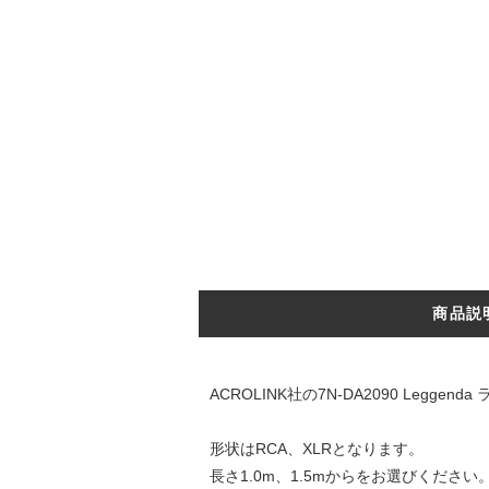
商品説
ACROLINK社の7N-DA2090 Legge
形状はRCA、XLRとなります。
長さ1.0m、1.5mからをお選びください