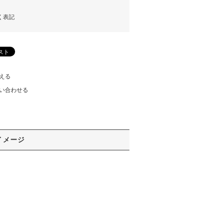
く表記
える
い合わせる
イメージ