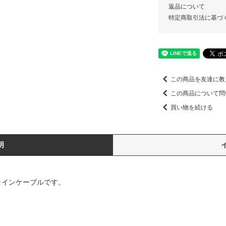
返品について
特定商取引法に基づ
この商品を友達に教
この商品について問
買い物を続ける
明
nda ラインケーブルです。
。