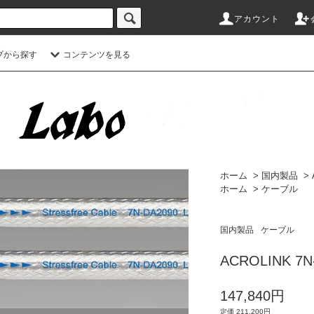
アカウント
プから探す
コンテンツを見る
ホーム
>
国内製品
>
ホーム
>
ケーブル
国内製品
ケーブル
ACROLINK 7N-
147,840円
定価 211,200円