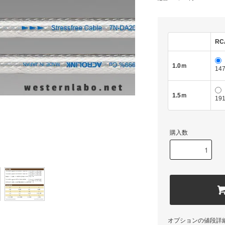
RC
1.0ｍ
14
1.5ｍ
19
購入数
オプションの値段詳