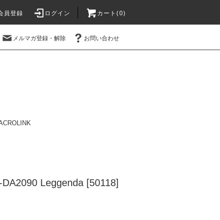
会員登録
ログイン
カート(0)
メルマガ登録・解除
お問い合わせ
ACROLINK
DA2090 Leggenda [50118]