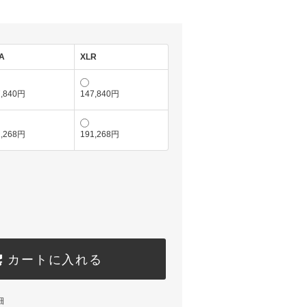
A
XLR
7,840円
147,840円
1,268円
191,268円
カートに入れる
細