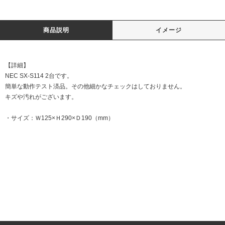
商品説明
イメージ
【詳細】
NEC SX-S114 2台です。
簡単な動作テスト済品。その他細かなチェックはしておりません。
キズや汚れがございます。
・サイズ：Ｗ125×Ｈ290×Ｄ190（mm）
DATE:20220411