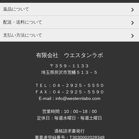
返品について
配送・送料について
支払い方法について
有限会社 ウエスタンラボ
〒３５９－１１３３
埼玉県所沢市荒幡５１３－５
ＴＥＬ：０４－２９２５－５５５０
ＦＡＸ：０４－２９２５－５５９０
E-mail：info@westernlabo.com
営業時間：10：00～18：00
定休日：毎週水曜日・毎週土曜日
適格請求書発行
事業者登録番号：T3030002028348