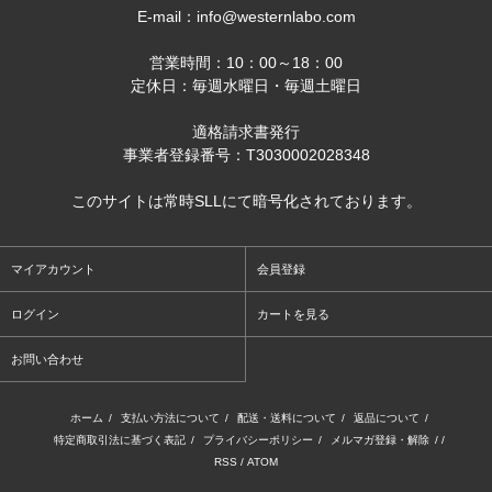
E-mail：info@westernlabo.com
営業時間：10：00～18：00
定休日：毎週水曜日・毎週土曜日
適格請求書発行
事業者登録番号：T3030002028348
このサイトは常時SLLにて暗号化されております。
マイアカウント
会員登録
ログイン
カートを見る
お問い合わせ
ホーム
/
支払い方法について
/
配送・送料について
/
返品について
/
特定商取引法に基づく表記
/
プライバシーポリシー
/
メルマガ登録・解除
/ /
RSS
/
ATOM