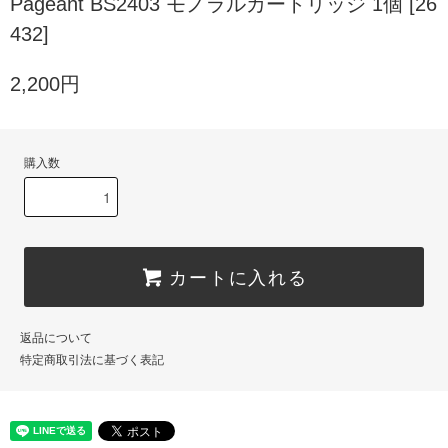
Pageant BS2403 モノラルカートリッジ 1個 [26
432]
2,200円
購入数
カートに入れる
返品について
特定商取引法に基づく表記