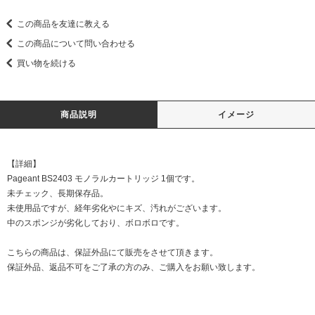
この商品を友達に教える
この商品について問い合わせる
買い物を続ける
商品説明
イメージ
【詳細】
Pageant BS2403 モノラルカートリッジ 1個です。
未チェック、長期保存品。
未使用品ですが、経年劣化やにキズ、汚れがございます。
中のスポンジが劣化しており、ボロボロです。
こちらの商品は、保証外品にて販売をさせて頂きます。
保証外品、返品不可をご了承の方のみ、ご購入をお願い致します。
DATE:20210906