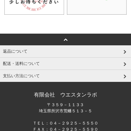
返品について
配送・送料について
支払い方法について
有限会社 ウエスタンラボ
〒３５９－１１３３
埼玉県所沢市荒幡５１３－５
ＴＥＬ：０４－２９２５－５５５０
ＦＡＸ：０４－２９２５－５５９０