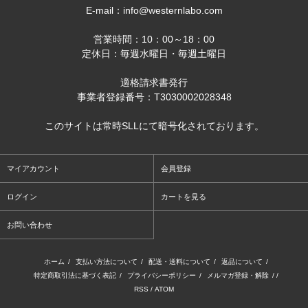
E-mail：info@westernlabo.com
営業時間：10：00～18：00
定休日：毎週水曜日・毎週土曜日
適格請求書発行
事業者登録番号：T3030002028348
このサイトは常時SLLにて暗号化されております。
マイアカウント
会員登録
ログイン
カートを見る
お問い合わせ
ホーム
/
支払い方法について
/
配送・送料について
/
返品について
/
特定商取引法に基づく表記
/
プライバシーポリシー
/
メルマガ登録・解除
/ /
RSS
/
ATOM