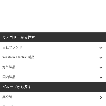
DATE:20210621
カテゴリーから探す
自社ブランド
Western Electric 製品
海外製品
国内製品
グループから探す
真空管