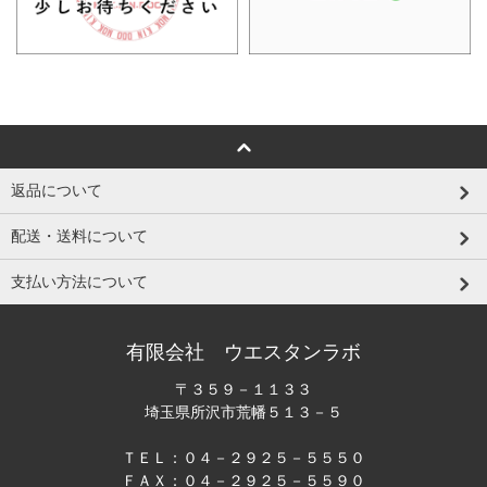
返品について
配送・送料について
支払い方法について
有限会社 ウエスタンラボ
〒３５９－１１３３
埼玉県所沢市荒幡５１３－５
ＴＥＬ：０４－２９２５－５５５０
ＦＡＸ：０４－２９２５－５５９０