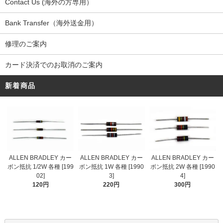
Contact Us (海外の方専用）
Bank Transfer（海外送金用）
修理のご案内
カード決済でのお取消のご案内
新着商品
ALLEN BRADLEY カー
ALLEN BRADLEY カー
ALLEN BRADLEY カー
ボン抵抗 1/2W 各種 [199
ボン抵抗 1W 各種 [1990
ボン抵抗 2W 各種 [1990
02]
3]
4]
120円
220円
300円