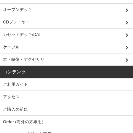
オープンデッキ
CDプレーヤー
カセットデッキ/DAT
ケーブル
本・映像・アクセサリ
コンテンツ
ご利用ガイド
アクセス
ご購入の前に
Order (海外の方専用）