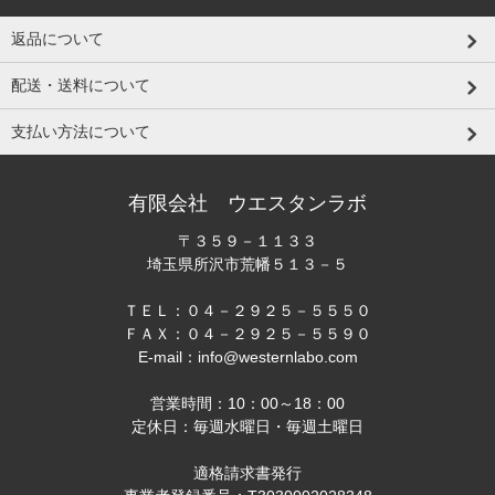
返品について
配送・送料について
支払い方法について
有限会社 ウエスタンラボ
〒３５９－１１３３
埼玉県所沢市荒幡５１３－５
ＴＥＬ：０４－２９２５－５５５０
ＦＡＸ：０４－２９２５－５５９０
E-mail：info@westernlabo.com
営業時間：10：00～18：00
定休日：毎週水曜日・毎週土曜日
適格請求書発行