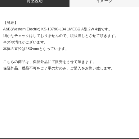
商品説明
イメージ
【詳細】
A&B(Western Electric) KS-13790-L34 1MEGΩ A型 2W 4個です。
細かなチェックはしておりませんので、現状渡しとさせて頂きます。
キズや汚れがございます。
本体の直径は28Φmmとなっています。
こちらの商品は、保証外品にて販売をさせて頂きます。
保証外品、返品不可をご了承の方のみ、ご購入をお願い致します。
DATE:20201022