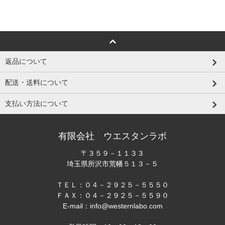
返品について
配送・送料について
支払い方法について
有限会社 ウエスタンラボ
〒３５９－１１３３
埼玉県所沢市荒幡５１３－５
ＴＥＬ：０４－２９２５－５５５０
ＦＡＸ：０４－２９２５－５５９０
E-mail：info@westernlabo.com