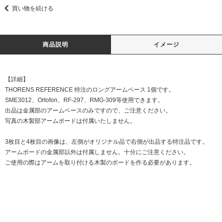
買い物を続ける
商品説明
イメージ
【詳細】
THORENS REFERENCE 特注のロングアームベース 1個です。
SME3012、Ortofon、RF-297、RMG-309等使用できます。
出品は金属部のアームベースのみですので、ご注意ください。
写真の木製部アームボードは付属いたしません。
3枚目と4枚目の画像は、左側がオリジナル品で右側が出品する特注品です。
アームボードの金属部以外は付属しません。十分にご注意ください。
ご使用の際はアームを取り付ける木製のボードを作る必要があります。
DATE:2020427