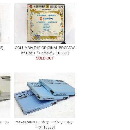
8]
COLUMBIA THE ORIGINAL BROADW
AY CAST「Camelot」 [18229]
SOLD OUT
ンリール
maxell 50-30B 3本 オープンリールテ
ープ [16338]