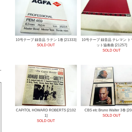
10号テープ 録音品 ラテン 1巻 [21333]
10号テープ 録音品 テレマン 
SOLD OUT
ット協奏曲 [21257]
SOLD OUT
CAPITOL HOWARD ROBERTS [2102
CBS etc Bruno Walter 3巻 [20
1]
SOLD OUT
SOLD OUT