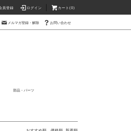
会員登録
ログイン
カート(0)
メルマガ登録・解除
お問い合わせ
部品・パーツ
おすすめ順
価格順
新着順