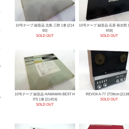
10号テープ 録音品 北島 三郎 1巻 [214
10号テープ 録音品 石原 裕次郎 1
60]
458]
SOLD OUT
SOLD OUT
10号テープ 録音品 HAWAIIAN BEST H
REVOX A-77 2T38cm [2138
ITS 1巻 [21453]
SOLD OUT
SOLD OUT