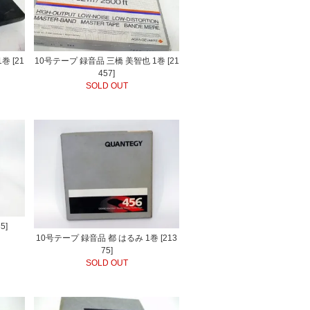
巻 [21
10号テープ 録音品 三橋 美智也 1巻 [21
457]
SOLD OUT
5]
10号テープ 録音品 都 はるみ 1巻 [213
75]
SOLD OUT