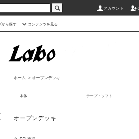
アカウント
プから探す
コンテンツを見る
ホーム
>
オープンデッキ
本体
テープ・ソフト
オープンデッキ