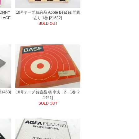
SONNY
10号テープ 録音品 Apple Beatles 問題
LLAGE
あり 1巻 [21682]
SOLD OUT
1463]
10号テープ 録音品 橋 幸夫・2・1巻 [2
1461]
SOLD OUT