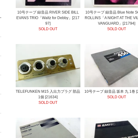
10号テープ 録音品 RIVER SIDE BILL
10号テープ 録音品 Blue Note 
EVANS TRIO「Waltz for Debby」[217
ROLLINS「A NIGHT AT THE VI
97]
VANGUARD」[21794]
SOLD OUT
SOLD OUT
TELEFUNKEN M15 入出力プラグ 部品
10号テープ 録音品 坂本 九 1巻 [2
1個 [21634]
SOLD OUT
SOLD OUT