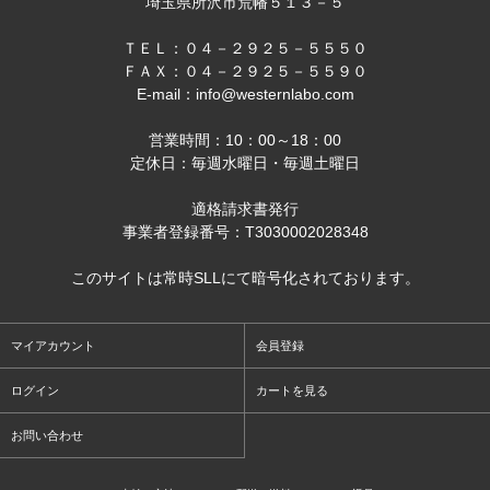
埼玉県所沢市荒幡５１３－５
ＴＥＬ：０４－２９２５－５５５０
ＦＡＸ：０４－２９２５－５５９０
E-mail：info@westernlabo.com
営業時間：10：00～18：00
定休日：毎週水曜日・毎週土曜日
適格請求書発行
事業者登録番号：T3030002028348
このサイトは常時SLLにて暗号化されております。
マイアカウント
会員登録
ログイン
カートを見る
お問い合わせ