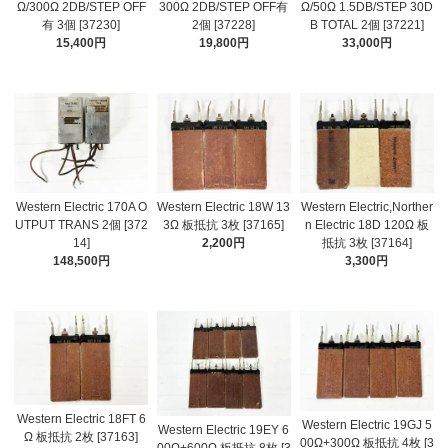
Ω/300Ω 2DB/STEP OFF
300Ω 2DB/STEP OFF有
Ω/50Ω 1.5DB/STEP 30D
有 3個 [37230]
2個 [37228]
B TOTAL 2個 [37221]
15,400円
19,800円
33,000円
Western Electric 170A O
Western Electric 18W 13
Western Electric,Norther
UTPUT TRANS 2個 [372
3Ω 板抵抗 3枚 [37165]
n Electric 18D 120Ω 板
14]
2,200円
抵抗 3枚 [37164]
148,500円
3,300円
Western Electric 18FT 6
Western Electric 19GJ 5
Western Electric 19EY 6
Ω 板抵抗 2枚 [37163]
00Ω+300Ω 板抵抗 4枚 [3
00Ω+600Ω 板抵抗 8枚 [3