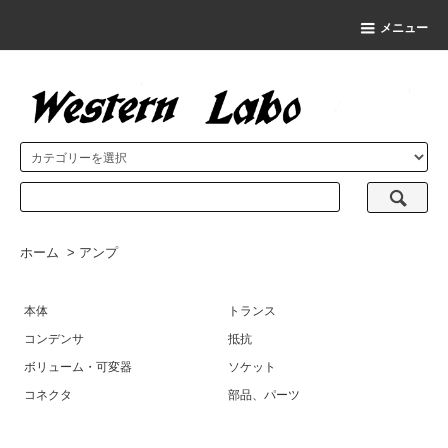
メニュー
ホーム
>
アンプ
本体
トランス
コンデンサ
抵抗
ボリューム・可変器
ソケット
コネクタ
部品、パーツ