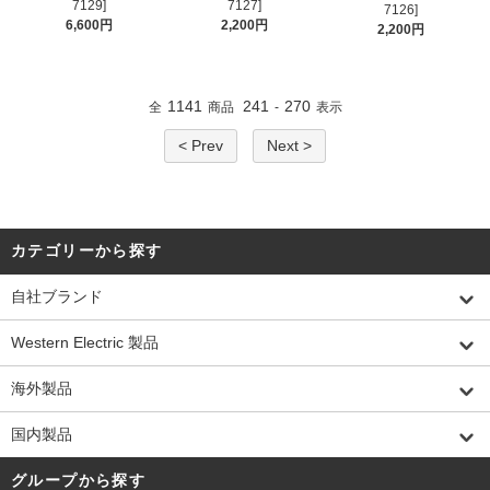
7129]
7127]
7126]
6,600円
2,200円
2,200円
1141
241
270
全
商品
-
表示
< Prev
Next >
カテゴリーから探す
自社ブランド
Western Electric 製品
海外製品
国内製品
グループから探す