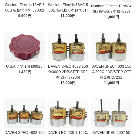
Western Electric 18AE 6
Western Electric 18AC 5
Northen Electric 18AW 4
00Ω 板抵抗 4本 [37032]
00Ω 板抵抗 8本 [37031]
0Ω 板抵抗 8本 [37029]
9,900円
11,000円
11,000円
U.S.A ノブ 1個 [36925]
DAVEN SPEC 4633 150
DAVEN SPEC 4633 150
1,430円
Ω/300Ω 2DB/STEP OFF
Ω/300Ω 2DB/STEP OFF
有 2個 [37236]
有 2個 [37232]
13,200円
11,000円
DAVEN SPEC 4633 150
DAVEN RC-238-1 150Ω/
DAVEN SPEC 6007 50