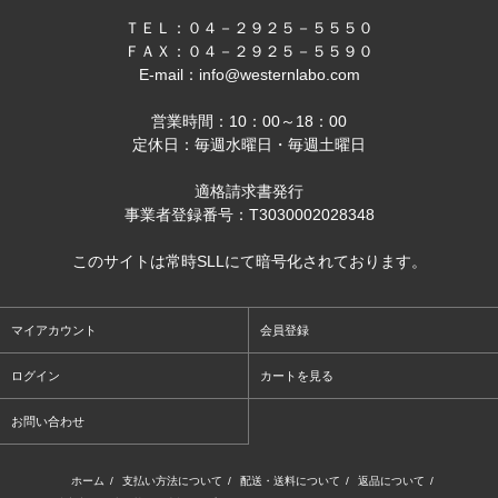
ＴＥＬ：０４－２９２５－５５５０
ＦＡＸ：０４－２９２５－５５９０
E-mail：info@westernlabo.com
営業時間：10：00～18：00
定休日：毎週水曜日・毎週土曜日
適格請求書発行
事業者登録番号：T3030002028348
このサイトは常時SLLにて暗号化されております。
マイアカウント
会員登録
ログイン
カートを見る
お問い合わせ
ホーム
/
支払い方法について
/
配送・送料について
/
返品について
/