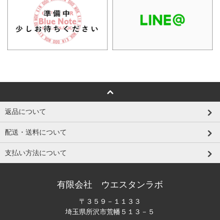
返品について
配送・送料について
支払い方法について
有限会社 ウエスタンラボ
〒３５９－１１３３
埼玉県所沢市荒幡５１３－５