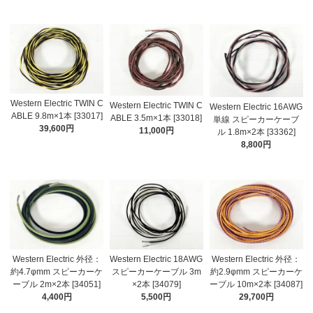
Western Electric TWIN C
Western Electric TWIN C
Western Electric 16AWG
ABLE 9.8m×1本 [33017]
ABLE 3.5m×1本 [33018]
単線 スピーカーケーブ
39,600円
11,000円
ル 1.8m×2本 [33362]
8,800円
Western Electric 外径：
Western Electric 18AWG
Western Electric 外径：
約4.7φmm スピーカーケ
スピーカーケーブル 3m
約2.9φmm スピーカーケ
ーブル 2m×2本 [34051]
×2本 [34079]
ーブル 10m×2本 [34087]
4,400円
5,500円
29,700円