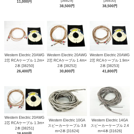
[36829]
[36830]
11,000円
38,500円
38,500円
Western Electric 20AWG
Western Electric 20AWG
Western Electric 20AWG
2芯 RCAケーブル 1.2m×
2芯 RCAケーブル 1.4m×
2芯 RCAケーブル 1.9m×
2本 [38250]
2本 [38252]
2本 [38253]
26,400円
30,800円
41,800円
Western Electric 20AWG
Western Electric 10GA
Western Electric 14GA
2芯 RCAケーブル 1.3m×
スピーカーケーブル 3.8
スピーカーケーブル 2.4
2本 [38251]
m×2本 [31624]
m×4本 [31626]
28,600円