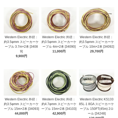
Western Electric 外径：
Western Electric 外径：
Western Electric 外径：
約3.5φmm スピーカーケ
約3.5φmm スピーカーケ
約3.5φmm スピーカーケ
ーブル 3.7m×2本 [3408
ーブル 4m×2本 [34090]
ーブル 10m×2本 [34092]
9]
11,000円
29,700円
9,900円
Western Electric 外径：
Western Electric 外径：
Western Electric KS133
約3.5φmm スピーカーケ
約4.7φmm スピーカーケ
85L-1 8GA スピーカーケ
ーブル 15m×2本 [34093]
ーブル 15m×2本 [34103]
ーブル 150FT(45m) 2ロ
44,000円
42,900円
ール [34248]